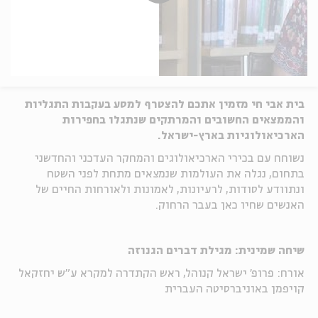
בית אבי חי מזמין אתכם להצטרף למסע בעקבות התגליות
והממצאים החשובים והמרתקים שנתגלו בחפירות
הארכיאולוגיות בארץ-ישראל.
נשוחח עם בכירי הארכיאולוגים והמחקר העדכני והחדשני
בתחום, נגלה את העולמות שנמצאים מתחת לפני השטח
ונתוודע לסודות, לרעיונות, לאמונות ולאורחות החיים של
האנשים שחיו כאן בעבר הרחוק.
שיחה שמינית:
מגילת דברים הגנוזה
אורח: פרופ' ישראל קנוהל, ראש הקתדרה למקרא ע"ש יחזקאל
קויפמן באוניברסיטה העברית