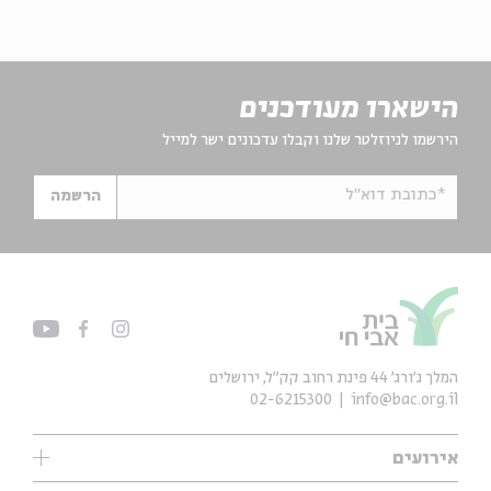
הישארו מעודכנים
הירשמו לניוזלטר שלנו וקבלו עדכונים ישר למייל
*כתובת דוא"ל
הרשמה
המלך ג'ורג' 44 פינת רחוב קק״ל, ירושלים
02-6215300
info@bac.org.il
אירועים
עיון