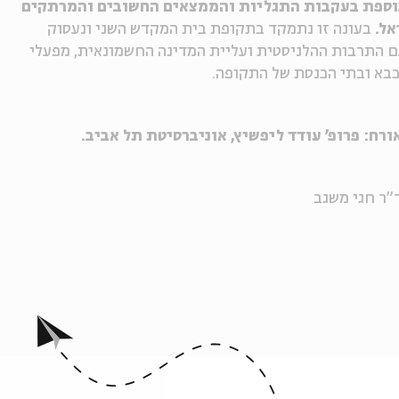
 נוספת בעקבות התגליות והממצאים החשובים והמרתקים
אל.
בעונה זו נתמקד בתקופת בית המקדש השני ונעסוק
עם התרבות ההלניסטית ועליית המדינה החשמונאית, מפעלי
כבא ובתי הכנסת של התקופה.
רח: פרופ' עודד ליפשיץ, אוניברסיטת תל אביב.
"ר חגי משגב