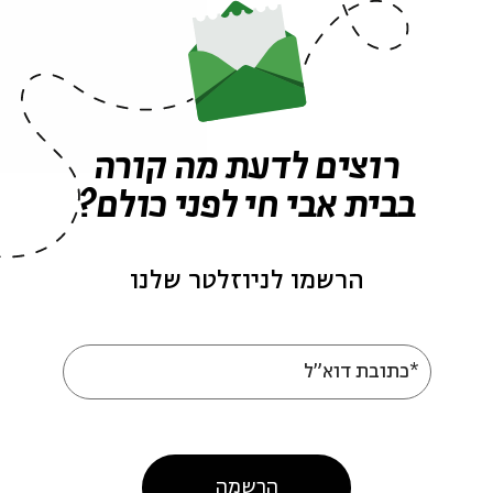
רוצים לדעת מה קורה
פרקים נוספים בסדרה
בבית אבי חי לפני כולם?
הרשמו לניוזלטר שלנו
*כתובת דוא"ל
ש של יהודי יֵבּ
אל-יהודו: יהדות בבל
הרשמה