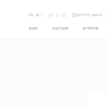
הרשמו לניוזלטר
RU
EN
מיוחדים
תערוכות
חנות