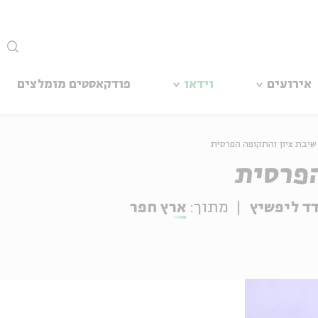
סגור
אירועים
וידאו
פודקאסטים מומלצים
הפרסית
דד ליפשיץ
מתוך:
ארץ חפר