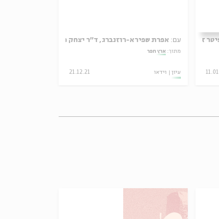
יטר זילברג
עם:
אפרת שפירא-רוזנברג, ד"ר יצחק מגן
עם:
אפרת שפיר
מתוך:
ארץ חפר
מתוך:
ארץ חפר
11.0
עיון
וידאו
21.12.21
עיון
וידאו