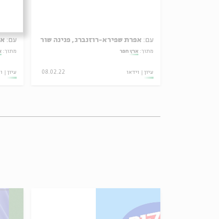
, פרופ' נועם מזרחי
עם:
אפרת שפירא-רוזנברג, פנינה שור
עם:
אפ
מתוך:
ארץ חפר
מתוך:
א
22.02.22
עיון
וידאו
08.02.22
עיון
ו