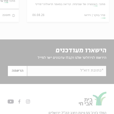
מתוך:
סדר בו
מתוך:
האופציה של שפינוזה: קריאה במאמר תיאולוגי־מדיני
סדר בוקר
וידאו
06.08.26
zoom
הישארו מעודכנים
הירשמו לניוזלטר שלנו וקבלו עדכונים ישר למייל
*כתובת דוא"ל
הרשמה
המלך ג'ורג' 44 פינת רחוב קק״ל, ירושלים