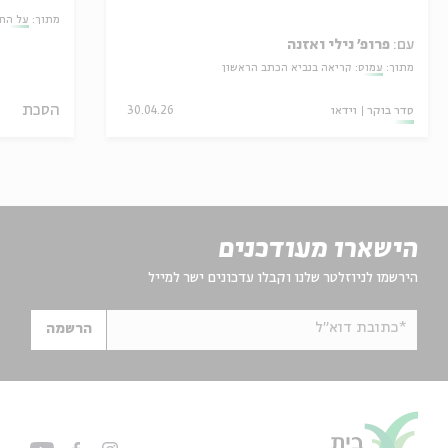
מתוך:
על הח
עם:
פרופ' נילי ואזנה
מתוך:
עמוס: קריאה בנביא הכתב הראשון
הסכת
סדר בוקר
וידאו
30.04.26
הישארו מעודכנים
הירשמו לניוזלטר שלנו וקבלו עדכונים ישר למייל
*כתובת דוא"ל
הרשמה