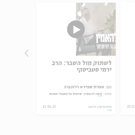
לשתוק מול השבר: הרב
הקרב שאחר
ירמי סטביסקי
רחמן
עם:
אפרת שפירא רוזנברג
עם:
אפרת שפיר
מתוך:
קשה להאמין: שיחות על משברי אמונה
מתוך:
קשה להאמין:
25.0
מיוחדים
וידאו
21.04.25
מיוחדים
וידאו