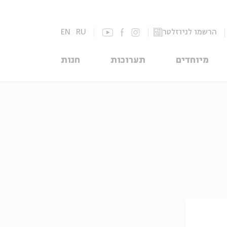
הרשמו לניוזלטר
RU
EN
מיוחדים
תערוכות
חנות