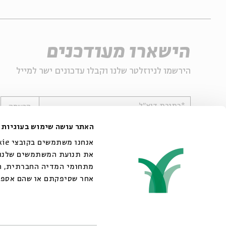
הישארו מעודכנים
הירשמו לניוזלטר שלנו וקבלו עדכונים ישר למייל
*כתובת דוא"ל
הרשמה
האתר עושה שימוש בעוגיות
את תנועת המשתמשים שלנו. 
מתחומי המדיה החברתית, הפ
אחר שסיפקתם או שהם אספו
© 2007-2026 | כל הזכויות שמורות לבית אבי חי