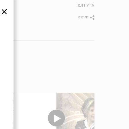
ארץ חפר
סגור
שיתוף