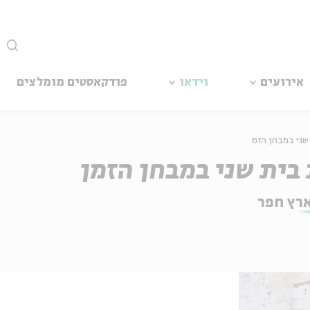
סגור
אירועים
וידאו
פודקאסטים מומלצים
שני במבחן הזמ
בית שני במבחן הזמן
רץ חפר