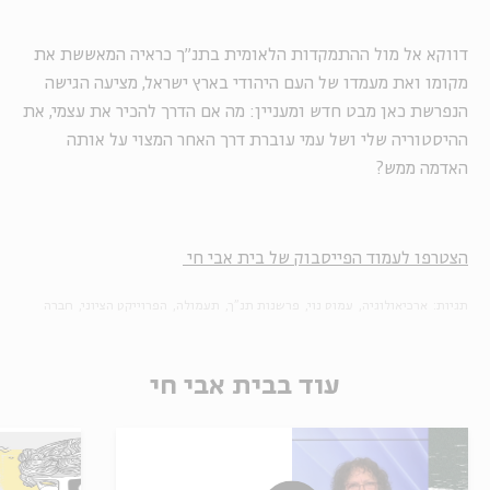
דווקא אל מול ההתמקדות הלאומית בתנ״ך כראיה המאששת את
מקומו ואת מעמדו של העם היהודי בארץ ישראל, מציעה הגישה
הנפרשת כאן מבט חדש ומעניין: מה אם הדרך להכיר את עצמי, את
ההיסטוריה שלי ושל עמי עוברת דרך האחר המצוי על אותה
האדמה ממש?
הצטרפו לעמוד הפייסבוק של בית אבי חי
תגיות:
ארכיאולוגיה
עמוס נוי
פרשנות תנ"ך
תעמולה
הפרוייקט הציוני
חברה
עוד בבית אבי חי