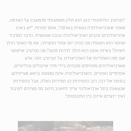
״הנרטיב ההיסטורי כאן הוא חלק משמעותי מהמאבק על האדמה,
מאחר שארכיאולוגיה נעשית באדמה", אומר מזרחי, "יש בארץ
ארכיאולוגים טובים וארכיאולוגיה טובה שנעשית. הדבר המרכזי
שחסר הוא השאלה מה קורה יום אחרי החפירה: את מי האתר הולך
לשרת? באיזה אופן הוא הולך להיות מוצג? מה הנרטיב שיסופר
שם ומה האחריות של הארכיאולוג על הנרטיב הזה. אלא
שארכיאולוגים מסוימים מונחים בידי מיני שיקולים פוליטיים,
אקדמיים ואחרים, והארכיאולוגיה אינה נמצאת בראש מעייניהם.
בסופו של דבר, רוב החפירות הן חפירות הצלה, אבל בחפירות
שנעשות בתל ארכיאולוגי צריך לחשוב היטב מה מציגים לציבור
ואיך יוצרים איזון בין התקופות״.