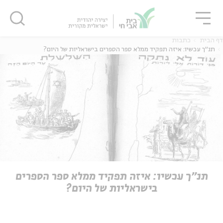
גור
סגור
סגור
דף הבית
כתבות
תנ"ך עכשיו: איזה תפקיד ממלא ספר הספרים בישראליות של היום?
ה
אנגלית
נוער
ה
אנגלית
מיוחדי
תנ"ך עכשיו: איזה תפקיד ממלא ספר הספרים
בישראליות של היום?