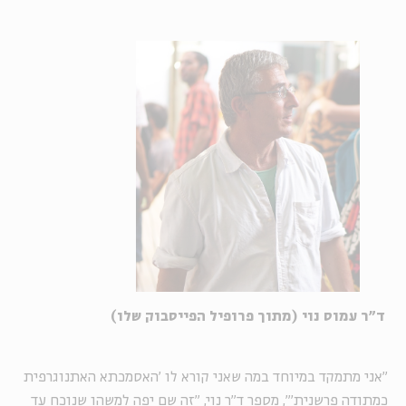
ד"ר עמוס נוי (מתוך פרופיל הפייסבוק שלו)
״אני מתמקד במיוחד במה שאני קורא לו 'האסמכתא האתנוגרפית
כמתודה פרשנית'״, מספר ד״ר נוי, ״זה שם יפה למשהו שנוכח עד