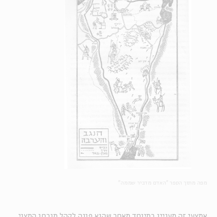
מפה מתוך הספר "האדם מדביר שממה"
אמצעי זה מעניין במיוחד מאחר שהוא פונה לקהל מובחן המצוי