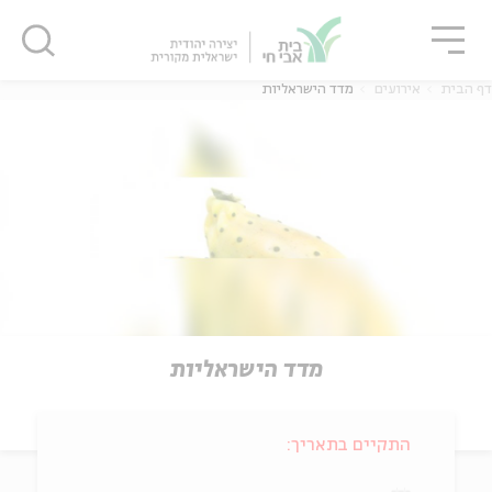
גור
סגור
סגור
דף הבית
אירועים
מדד הישראליות
מדד הישראליות
התקיים בתאריך: