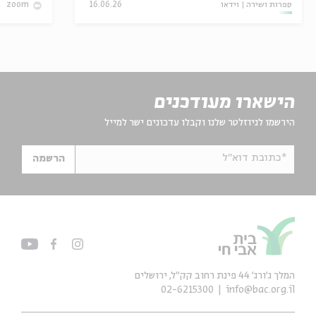
ספרות ושירה
וידאו
16.06.26
zoom
הישארו מעודכנים
הירשמו לניוזלטר שלנו וקבלו עדכונים ישר למייל
*כתובת דוא"ל
הרשמה
המלך ג'ורג' 44 פינת רחוב קק״ל, ירושלים
02-6215300
info@bac.org.il