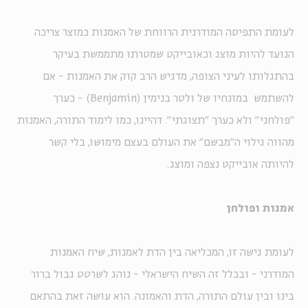
לעומת התפיסה המודרנית הרווחת של האמנות כמוצר צריכה
הנועד להיות מוצג וכאובייקט שמטרתו מתממשת בעיקר
בהתגלותו לעיני הצופה, מדגיש הרב קוק את האמנות - אם
להשתמש במונחיו של ולטר בנימין (Benjamin) - כערך
"פולחני" ולא כערך "תצוגתי". דהיינו, כמו לימוד התורה, האמנות
מהווה גילוי ה"מבשם" את העולם בעצם מימושו, בלי קשר
להיותה אובייקט נצפה ומוצג.
אמנות ופולחן
לעומת גישה זו, המכליאה בין הדת לאמנות, שיח האמנות
המודרני - ובכלל זה השיח הישראלי - נוהג לשרטט גבול ברור
בינו ובין עולם התורה, הדת והאמונה. הוא עושה זאת בהתאם