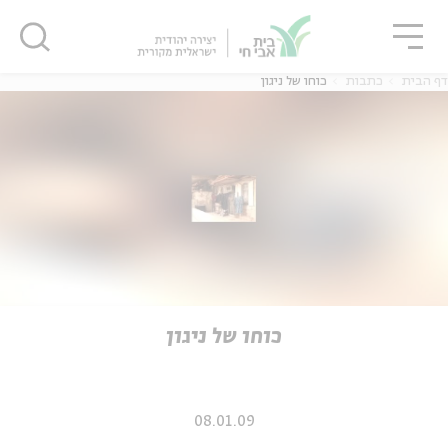
גור
סגור
סגור
דף הבית
כתבות
כוחו של ניגון
ה
אנגלית
נוער
ה
אנגלית
מיוחדי
כוחו של ניגון
08.01.09