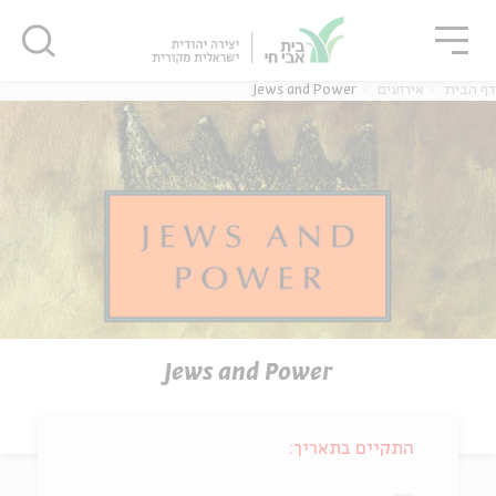
גור
סגור
סגור
דף הבית
אירועים
Jews and Power
Jews and Power
התקיים בתאריך: