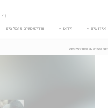
סגור
אירועים
וידאו
פודקאסטים מומלצים
לות ההכלה של מוסד המשפחה