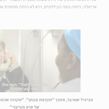
אריאלה, היתה בתה הביולוגית, היא לא היתה מוותרת עלי
אביגיל שפרבר, מתוך "תקופת מבחן". "מקווה שהצל
של סרט מציצני"