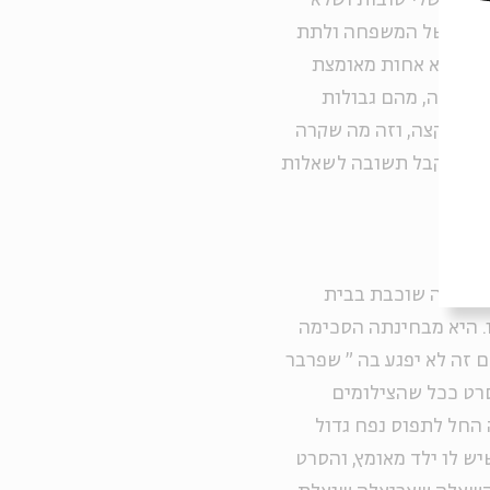
ונות שלי טובות ושלא
סיפור של המשפחה ולתת
לה היא אחות מאומצת
משפחה, מהם גבולות
צבי קצה, וזה מה שקרה
בה שאקבל תשובה לשאלות
אריאלה שוכבת בבית
. היא מבחינתה הסכימה
ם זה לא יפגע בה
"
שפרבר
סרט ככל שהצילומים
 החל לתפוס נפח גדול
יש לו ילד מאומץ, והסרט