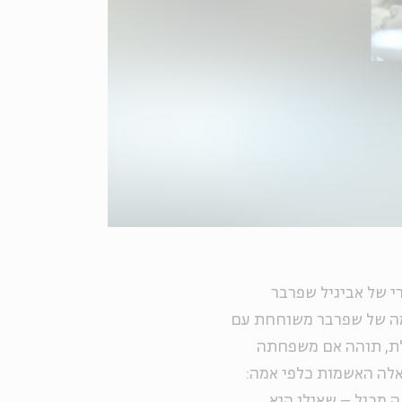
 של אביגיל שפרבר
מה של שפרבר משוחחת עם
לת, תוהה אם משפחתה
אלה האשמות כלפי אמה:
 מכול – שאילו היא,