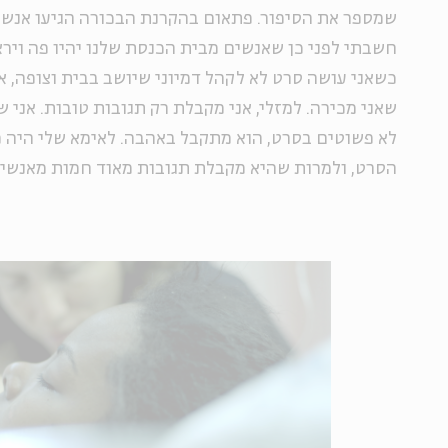
שמספר את הסיפור. פתאום בהקרנת הבכורה הגיעו אנש
חשבתי לפני כן שאנשים מבית הכנסת שלנו יהיו פה ויראו
כשאני עושה סרט לא לקהל דמיוני שיושב בבית וצופה, 
שאני מכירה. למזלי, אני מקבלת רק תגובות טובות. אני
לא פשוטים בסרט, הוא מתקבל באהבה. לאימא שלי היה 
הסרט, ולמרות שהיא מקבלת תגובות מאוד חמות מאנשים,