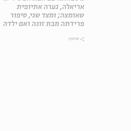
אריאלה, נערה אתיופית
שאומצה; ומצד שני, סיפור
פרידתה מבת זוגה ואם ילדהּ
שיתוף