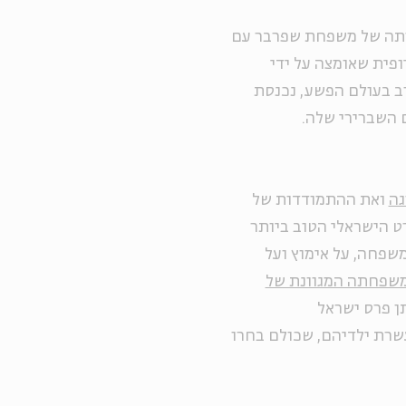
דותה של משפחת שפרבר עם
פית שאומצה על ידי
 בעולם הפשע, נכנסת
 השברירי שלה.
גה
ואת ההתמודדות של
ט הישראלי הטוב ביותר
שפחה, על אימוץ ועל
שפחתה המגוונת של
תן פרס ישראל
שרת ילדיהם, שכולם בחרו