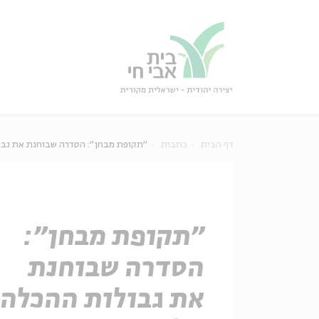
גור
סגור
דף הבית
כתבות
"תקופת מבחן": הסדרה שבוחנת את גבו
"תקופת מבחן":
הסדרה שבוחנת
את גבולות ההכלה