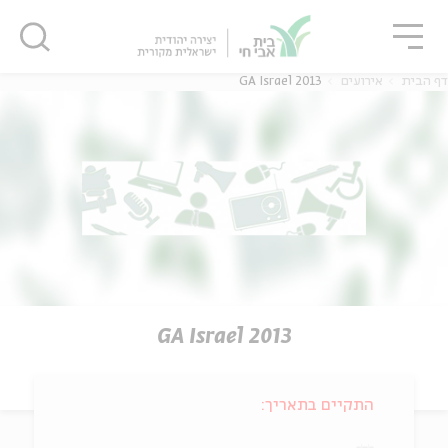
גור
סגור
סגור
דף הבית
אירועים
GA Israel 2013
GA Israel 2013
התקיים בתאריך: