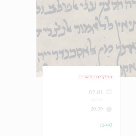
התקיים בתאריך:
02.01
טו בטבת
20:00
₪40