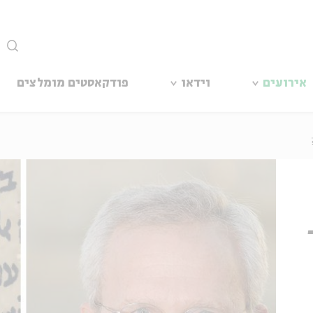
סגור
אירועים
וידאו
פודקאסטים מומלצים