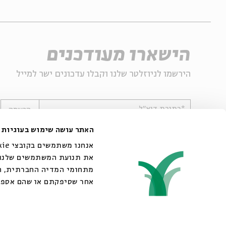
הישארו מעודכנים
הירשמו לניוזלטר שלנו וקבלו עדכונים ישר למייל
*כתובת דוא"ל
הרשמה
האתר עושה שימוש בעוגיות
את תנועת המשתמשים שלנו. 
מתחומי המדיה החברתית, הפ
אחר שסיפקתם או שהם אספו
© 2007-2026 | כל הזכויות שמורות לבית אבי חי