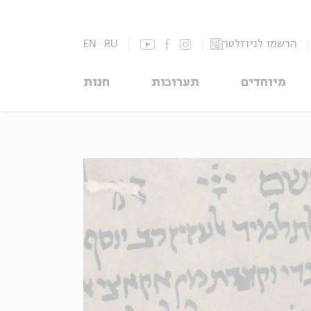
הרשמו לניוזלטר
RU
EN
מיוחדים
תערוכות
חנות