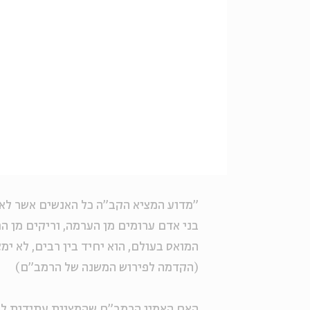
"מדוע המציא הקב"ה כל האנשים אשר לא י
בני אדם ערומים מן הערמה, וריקים מן 
המואס בעולם, הוא יחיד בין רבים, לא י
(הקדמה לפירוש המשנה של הרמב"ם)
האם האמין הרמב"ם שהמצוות עתידות לה