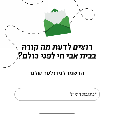
ה לאירועים דומים
וזנק
הרצאות
הרמב"ם
רמב"ם
מורה נבוכים
רוצים לדעת מה קורה
אירועים נוספים בסדרה
בבית אבי חי לפני כולם?
הרשמו לניוזלטר שלנו
*כתובת דוא"ל
כרטיסים אחרונים