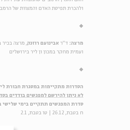
ולהכרת תפיסת האדם והמצוות של הרמב"
◆
מרצה:
ד"ר
אבינועם רוזנק
, מרצה בכיר 
ועמית מחקר במכון ון ליר בירושלים
◆
הסדרות מתקיימות במסגרת חבורת לימ
לא ניתן להירשם למפגשים בודדים בס
סדרת המפגשים תתקיים בימי שלישי בשעה 20:00 בתאריכים
ח בטבת, 26.12 | טו בטבת, 2.1