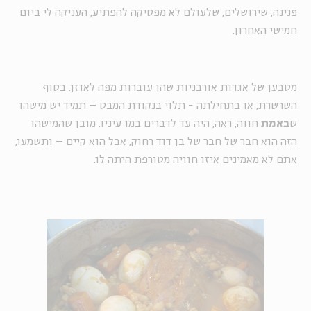
פנינה, שירושלים, שלעולם לא מפסיקה להפתיע, העניקה לי ביום
חמישי האחרון.
מטבען של אגדות אורבניות שהן עוברות מפה לאוזן. בסוף
השרשרת, או בתחילתה - תלוי בנקודת המבט – תמיד יש מישהו
ש
באמת
חווה, ראה, היה עד לדברים במו עיניו. מובן שהמישהו
הזה הוא חבר של חבר של בן דוד רחוק, אבל הוא קיים – ותשמעו,
אתם לא מאמינים איזו חוויה מטורפת היתה לו.