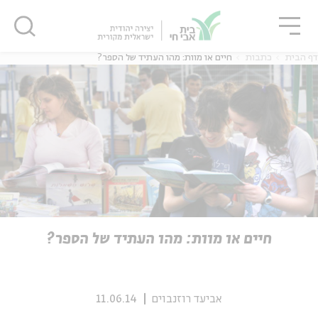
גור
סגור
סגור
דף הבית
כתבות
חיים או מוות: מהו העתיד של הספר?
ה
אנגלית
נוער
ה
אנגלית
מיוחדי
חיים או מוות: מהו העתיד של הספר?
אביעד רוזנבוים
11.06.14