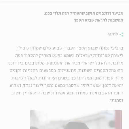
אביעד רוזנבוים חושב שהעתיד הזה תלוי בכם.
מחשבות לקראת שבוע הספר
שיתוף
ברביעי נפתח שבוע הספר העברי, שבוע שלם שמוקדש כולו
ליצירה ספרותית ישראלית. נשמע כמעט מצחיק להסביר במה
מדובר, הלוא כל ישראלי מכיר את הקונספט. מסתובבים בין דוכני
הוצאות הספרים השונות, מתעניינים במבצעים בחנויות וקונים
איזה ספר. המובן מאליו נהפך בשנים האחרונות לבעל חשיבות
יוצאת דופן. אפשר לומר שהספר כמעט נהפך ליצור נכחד, ושבוע
הספר הוא בבחינת שמורת טבע אמיתית שבה הוא עדיין חשוב
ומהותי.