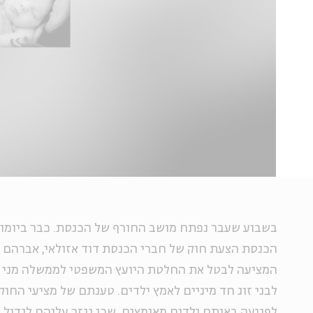
בשבוע שעבר נפתח מושב החורף של הכנסת. כבר ביומו 
הכנסת הצעת חוק של חברי הכנסת דוד אזולאי, אברהם מ
לבני זוג חד מיניים לאמץ ילדים. טענתם של מציעי החוק
לפגיעה באותם ילדים מאומצים, שכן נגזר עליהם לגדול