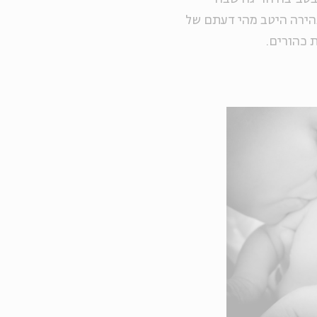
מבהירה היטב מהי דעתם של
 כהורים.