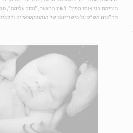
הוריהם בני אותו המין". לשון ההצעה, "נגזר עליהם", 
הח"כים מש"ס על כישוריהם של הומוסקסואלים ולסביות