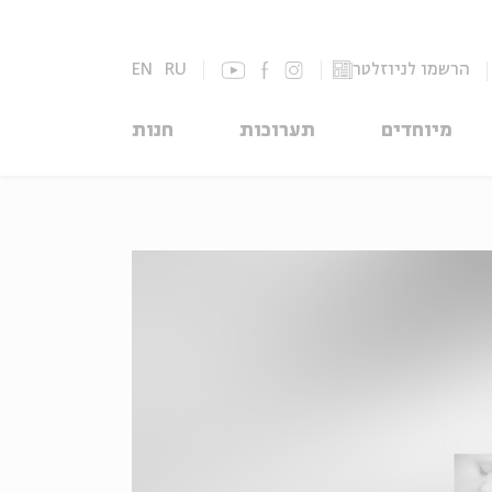
הרשמו לניוזלטר
RU
EN
מיוחדים
תערוכות
חנות