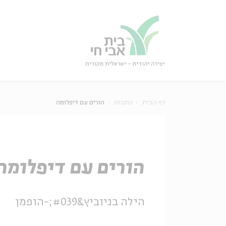
גור
סגור
דף הבית
כתבות
הורים עם דיפלומה
הורים עם דיפלומה
הילה בניוביץ&#039;-הופמן