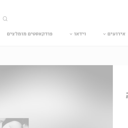
סגור
אירועים
וידאו
פודקאסטים מומלצים