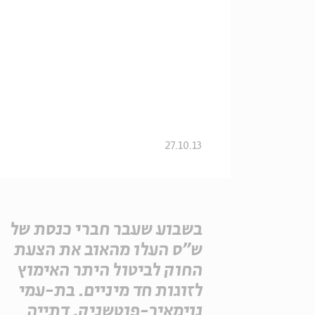
27.10.13
בשבוע שעבר חברי כנסת של
ש"ס העלו מהאוב את הצעת
החוק לביטול היתר האימוץ
לזוגות חד מיניים. בת-עמי
נוימאיר-פוטשניק, דתייה