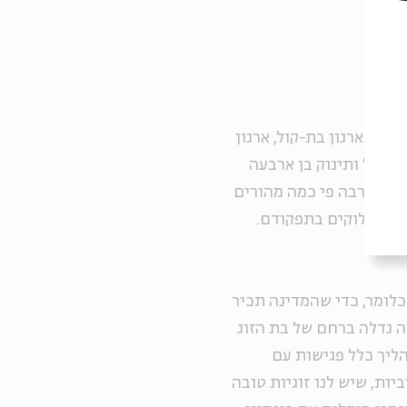
בוועדה המנהלת של ארגון בת-קול, ארגון
תה ב' ותינוק בן ארבעה
פדנות רבה פי כמה מהורים
וגים שלוקים בתפקודם.
כלומר, כדי שהמדינה תכיר
ה גדלה ברחם של בת הזוג
הליך כלל פגישות עם
ות, שיש לנו זוגיות טובה