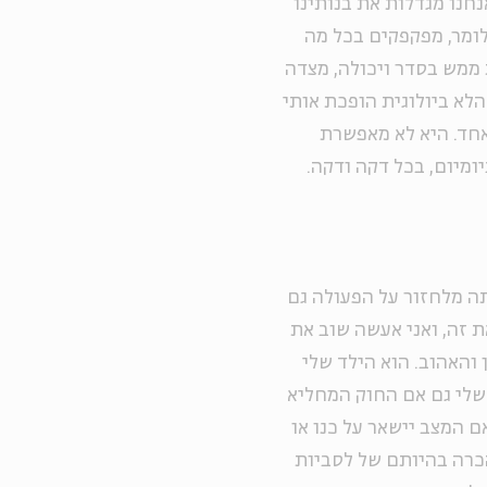
חנו מגדלות את בנותינו
ומר, מפקפקים בכל מה
 ממש בסדר ויכולה, מצדה
לא ביולוגית הופכת אותי
כאחד. היא לא מאפשרת
ומיום, בכל דקה ודקה.
 מלחזור על הפעולה גם
ת זה, ואני אעשה שוב את
 והאהוב. הוא הילד שלי
 שלי גם אם החוק המחליא
אם המצב יישאר על כנו או
כרה בהיותם של לסביות