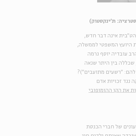
סטרציה: ת'ינקסטוק)
ט"בית אינה דבר חדש,
ת היועץ המשפטי לממשלה,
. האם פטירתו של הרב עובדיה יוסף גרמה
שכללה בין היתר שנאה
 להם: "רשעים מתועבים")?
 נגד זכויות אדם
 את הקו ההומופובי
ונים של חברי הכנסת