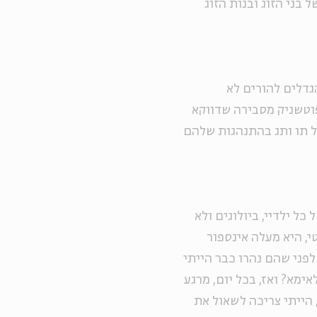
 בני הזוג ובנות הזוג
גדלים להורים לא
פוטשניק מסבירה שדווקא
כל תו ותג בהתנהגות שלהם
כל ילדיי, ביולוגים ולא
, היא מעלה אינספור
לפני שהם נהרו כבר הייתי
מא? ואז, בכל יום, מרגע
הייתי צריכה לשאול את