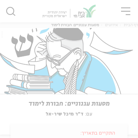
גור
סגור
סגור
דף הבית
אירועים
מסעות עגנוניים: חבורת לימוד
מסעות עגנוניים: חבורת לימוד
עם:
ד״ר מיכל שיר-אל
התקיים בתאריך: