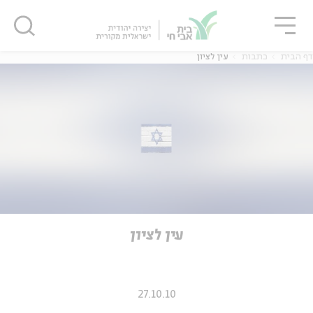
גור
סגור
סגור
דף הבית
כתבות
עין לציון
ה
אנגלית
נוער
ה
אנגלית
מיוחדי
עין לציון
27.10.10