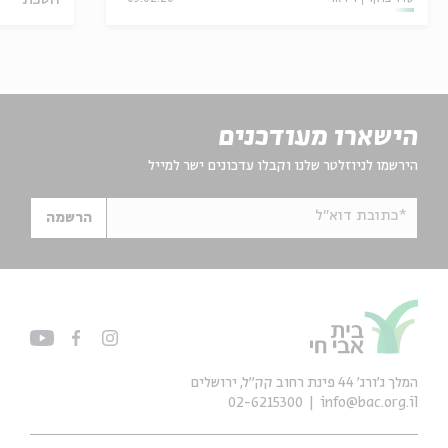
הישארו מעודכנים
הירשמו לניוזלטר שלנו וקבלו עדכונים ישר למייל
*כתובת דוא"ל
הרשמה
המלך ג'ורג' 44 פינת רחוב קק״ל, ירושלים
02-6215300
info@bac.org.il