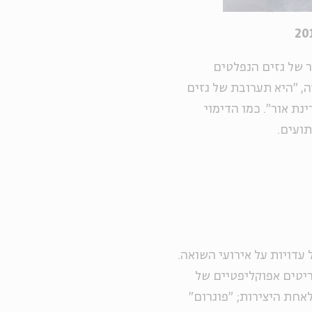
ר של גזים הנפלטים
ה, "היא תערובת של גזים
ת אור". כמו הדימוי
תועים.
 של עדויות על אירועי השואה.
 ב-68' חיתוכי עץ ותחריטים אפוקליפטיים של
אחת היצירות; "פוגרום"