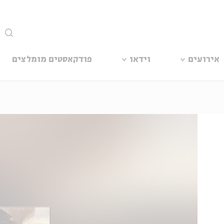
סגור
אירועים
וידאו
פודקאסטים מומלצים