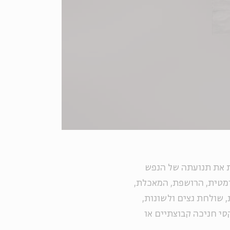
 את תנועתה של הנפש
מטית, הרושפת, המאכלת,
שולחת גצים ולשונות,
סי חניכה קבוצתיים או