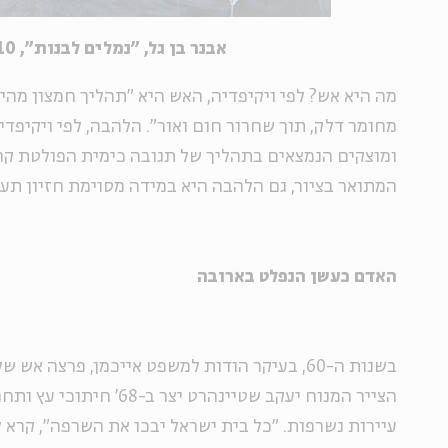
אבנר בן גל, "נמלים לבנות", 2010
מה היא אש? לפי ויקיפדיה, האש היא "תהליך חמצון מהי
מחומר דלק, תוך שחרור חום ואור". הלהבה, לפי ויקיפדי
ומוצקים הנמצאים בתהליך של תגובה כימית הפולטת קרינ
המתואר בציור, גם הלהבה היא במידה מסוימת חזיון תע
האדם כעשן הנפלט בארובה
בשנות ה-60, בעיקר הודות למשפט אייכמן, פרצה אש
הצייר המנוח יעקב שטיינהרט יצר
עיירות נשרפות. "כל בית ישראל יבכו את השרפה", קרא ל