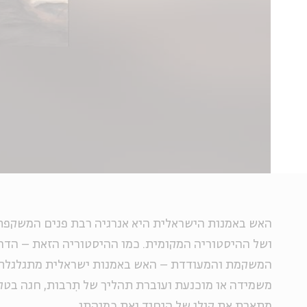
האש באמנות הישראלית היא אנרגיה רבת פנים המשקפת
ושל ההיסטוריה המקומית. כמו ההיסטוריה הזאת – הדר
המשקמת והמעודדת – האש באמנות ישראלית מתגלגלת, 
משמידה או מוכנעת ועוברת תהליך של תִרבות, חגה בטק
מתארת את קולו של היחיד ואת כמיהתו.