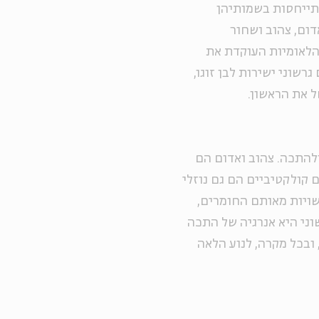
דרות המתייחסות בשמותיהן
דום, צהוב ושחור
 הלאומיות העוקדת את
רשוני ישירות לבן זוגו,
ל את הראשון.
ולהתכה. צהוב ואדום הם
 קולקטיביים הם גם נוזלי
שויות מאותם החומרים,
וני היא אנרגיה של התכה
ובכל מקרה, לנוע הלאה