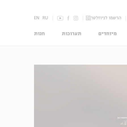
הרשמו לניוזלטר
RU
EN
מיוחדים
תערוכות
חנות