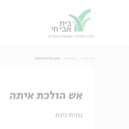
גור
סגור
דף הבית
כתבות
אש הולכת איתה
אש הולכת איתה
גתית גינת