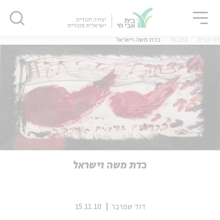
גור
סגור
סגור
דף הבית
כתבות
כדת משה וישראל
ה
אנגלית
נוער
ה
אנגלית
מיוחדי
כדת משה וישראל
דוד שפרבר
15.11.10