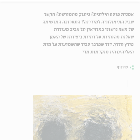
אמנות פוסט חילונית? ניתוק מהמורשת? הקשר
שבין התיאולוגיה למודרנה? התערוכה המרשימה
של משה גרשוני במוזיאון תל אביב מעוררת
שאלות מהותיות על דתיות ביצירתו של האמן
פורץ הדרך. דוד שפרבר סבור שהשמועות על מות
האלוהים היו מוקדמות מדי
שיתוף