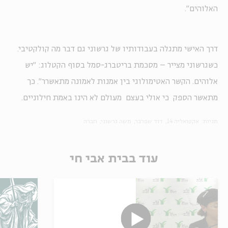
האלוהים".
דרך האישי מתגלה בעבודותיו של גרשוני גם דבר מה קולקטיבי.
כשגרשוני מצייר – מסכמת בריטברג-סמל בסוף הקטלוג: "יש
אלוהים. הקשר האטימולוגי בין אמנות לאמונה מתאשרר". כך
מתאשר הספק כי אולי בעצם מעולם לא הינו באמת חילוניים.
תגיות:
אקטואליה 14
דוד שפרבר
משה גרשוני
חברה
עוד בבית אבי חי