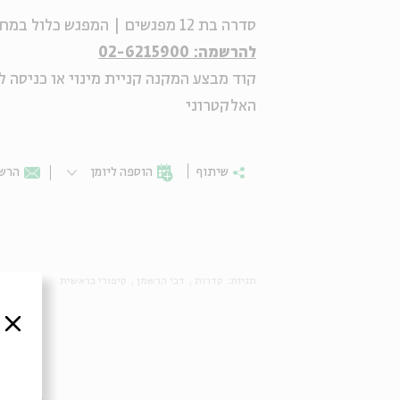
סדרה בת 12 מפגשים | המפגש כלול במחיר הכניסה למוזיאון, ומותנה בהרשמה מראש.
להרשמה: 02-6215900
קוד מבצע המקנה קניית מינוי או כניסה 
האלקטרוני
שיתוף
הוספה ליומן
הרשמ
תגיות:
סדרות
דבי הרשמן
סיפורי בראשית
סגור