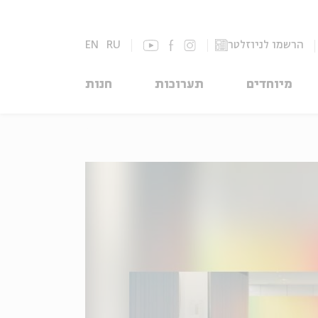
הרשמו לניוזלטר
RU
EN
מיוחדים
תערוכות
חנות