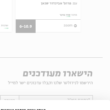
עם:
פרופ' אביגדור שנאן
מתוך:
סדר בוקר
28/07/26
zoom
שונות
6-10.9
הישארו מעודכנים
הירשמו לניוזלטר שלנו וקבלו עדכונים ישר למייל
*כתובת דוא"ל
הרשמה