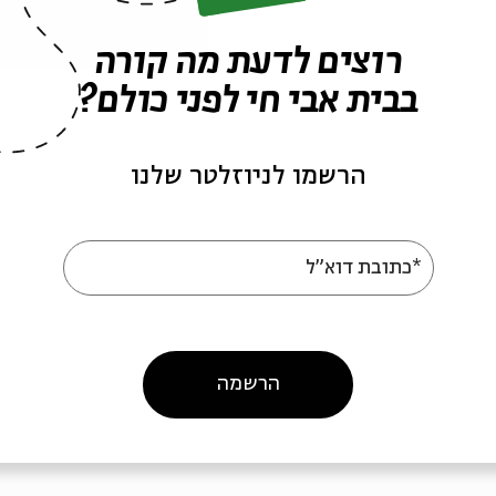
רוצים לדעת מה קורה
בבית אבי חי לפני כולם?
הרשמו לניוזלטר שלנו
י בראשית - 31.10
סיפורי בראשית - 17.10
*כתובת דוא"ל
פורי בראשית
מתוך:
סיפורי בראשית
0
31.10
הרשמה
ו' | 11:00
ו' | 