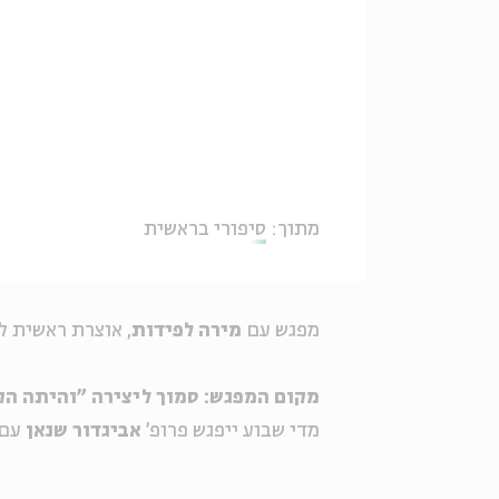
מתוך:
סיפורי בראשית
מפגש עם
מירה לפידות
, אוצרת ראשית ל
מקום המפגש: סמוך ליצירה "והיתה ה
מדי שבוע ייפגש פרופ'
אביגדור שנאן
עם 