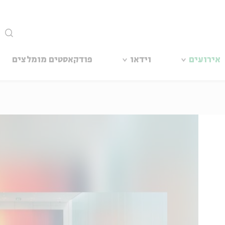
סגור
אירועים
וידאו
פודקאסטים מומלצים