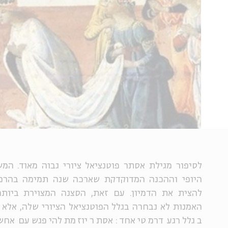
לסיפור מגילת אסתר פוטנציאל ציורי גבוה מאוד. המ
היופי וההכנה המדוקדקת שארכה שנה תמימה בהרמו
להצית את הדמיון. עם זאת, הסצנה המצוירת ביות
האמנות לא נבחרה בגלל הפוטנציאל הציורי שלה, אלא 
בגלל רגע דרמטי אחד: אסתר יוזמת להיפגש עם אחש