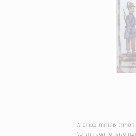
 דמויות שטוחות בפרופיל.
בת מזהה מן המקורות. כל