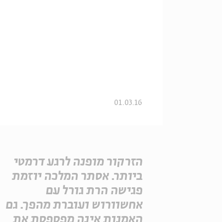
01.03.16
הזרקור מופנה לרגע דרמטי
ביותר. אסתר המלכה יוזמת
פגישה הרת גורל עם
אחשוורוש ועוברת מהפך. גם
האמנות אינה מפספסת את