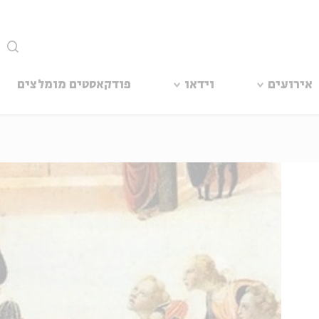
סגור
אירועים
וידאו
פודקאסטים מומלצים