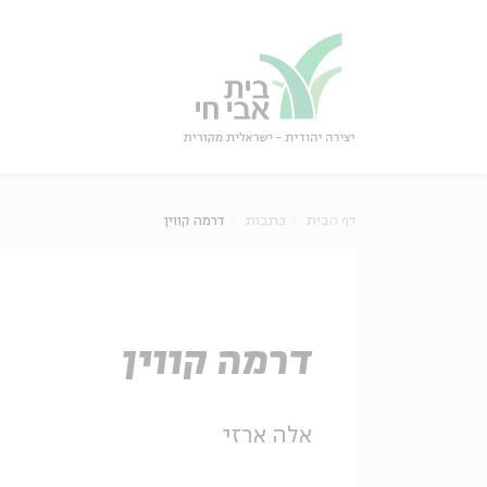
גור
סגור
דף הבית
כתבות
דרמה קווין
דרמה קווין
אלה ארזי