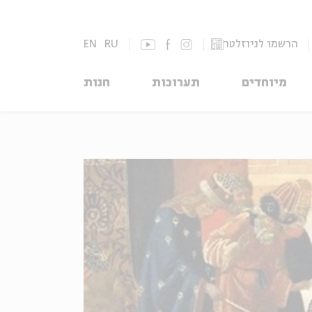
הרשמו לניוזלטר
RU
EN
מיוחדים
תערוכות
חנות