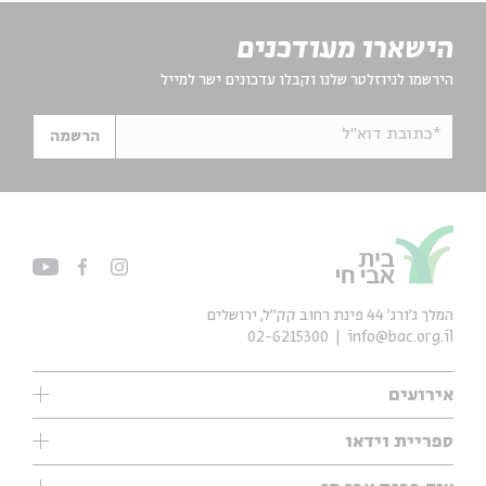
הישארו מעודכנים
הירשמו לניוזלטר שלנו וקבלו עדכונים ישר למייל
*כתובת דוא"ל
הרשמה
המלך ג'ורג' 44 פינת רחוב קק״ל, ירושלים
02-6215300
info@bac.org.il
אירועים
עיון
ספריית וידאו
אנגלית
ילדים
שיעורי בוקר