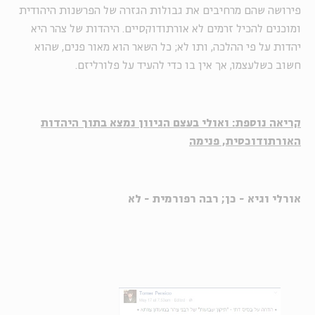
פירושה שהם מרחיבים את גבולות הגזרה של הפרשנות היהודית
ומוכנים להכיל זרמים לא אורתודוקסיים. היהדות של צהר היא
יהדות על פי ההלכה, ותו לא; כל השאר הוא מאור פנים, שהוא
חשוב כשלעצמו, אך אין בו כדי להעיד על פלורליזם.
קריאה נוספת: ואולי בעצם הגיוון נמצא בתוך היהדות
האורתודוכסית, פנימה
אורלי וגיא - כן; רבה רפורמית - לא