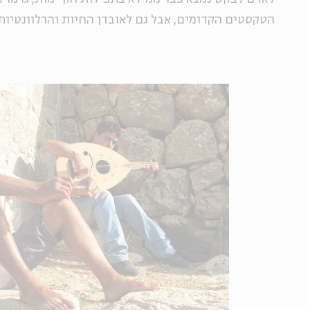
הטקסטים הקדומים, אבל גם לאובדן החיות והרלוונטיות