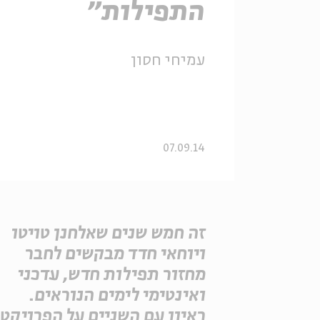
התפילות"
עמיחי חסון
07.09.14
זה חמש שנים שאלחנן טויטו
ויוחאי חדד מבקשים לחבר
מחזור תפילות חדש, עדכני
ואינטימי לימים הנוראים.
ראיון עם השניים על הפרויקט