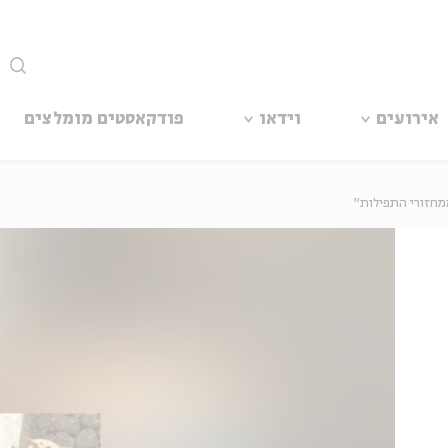
סגור
אירועים
וידאו
פודקאסטים מומלצים
מחזורי התפילות"