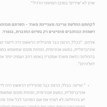
שהן לא 'שירים' במובן הפואטי הרגיל".
לקחתם החלטת עריכה מעניינת מאוד - הסרתם מכותר
ושמות הכותבים מופיעים רק בסיום החוברת, בנפרד.
אלחנן: "ככלל, הרצון כבר מהגיליון הראשון היה ליצור 
אוניברסלית, כמעט אנונימית, ופחות מקום שמשמש במה ל
בהחלטה הזאת משהו שמקרין באופן רחב ועמוק יותר את
לאלוהים".
"
טויטו: ככלל, הרצון כבר מהגיליון הראשון היה ל
אוניברסלית, כמעט אנונימית, ופחות מקום שמשמש 
יש בהחלטה לא לצרף את שם המחבר לכל אחד מהש