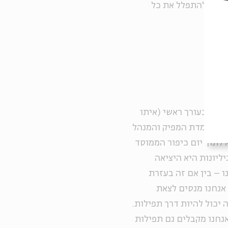
ר ממש להתפלל את כל
חדד כעורך ראשי (איתו
 עבר לעמדת המפיק והמנהל
 לתוך יום כיפור הממוסד
ליונות היא היציאה
 – בין אם זה בעזרת
אנחנו מנסים לצאת
 יכול להיות דרך תפילות.
אנחנו מקבלים גם תפילות