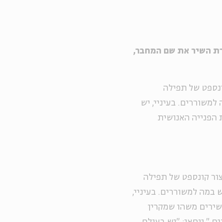
ת השיר את שם המחבר,
קונספט של תפילה
משוררים. בעיניי, יש
 הפנייה האנושית
יצור קונספט של תפילה
במה למשוררים. בעיניי,
ירים משהו שמקרין