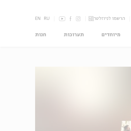
הרשמו לניוזלטר
RU
EN
מיוחדים
תערוכות
חנות