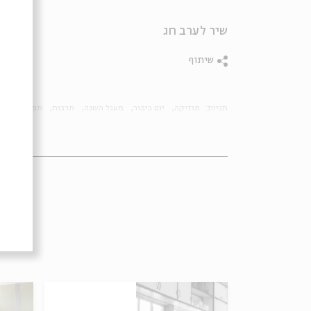
שיר לערב חג
שיתוף
תגיות:
מוזיקה
יום כיפור
מעגל השנה
תרבות
מפגש אינטימ