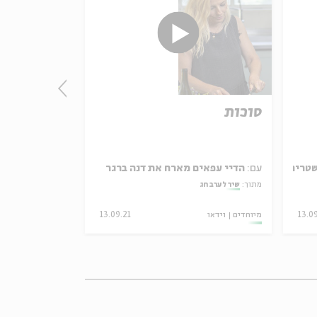
סוכות
יום הכיפור
שטרית
עם:
הדיי עפאים מארח את דנה ברגר
עם:
הדיי עפאי
מתוך:
שיר לערב חג
מתוך:
שיר לערב חג
13.0
מיוחדים
וידאו
13.09.21
מיוחדים
וידאו