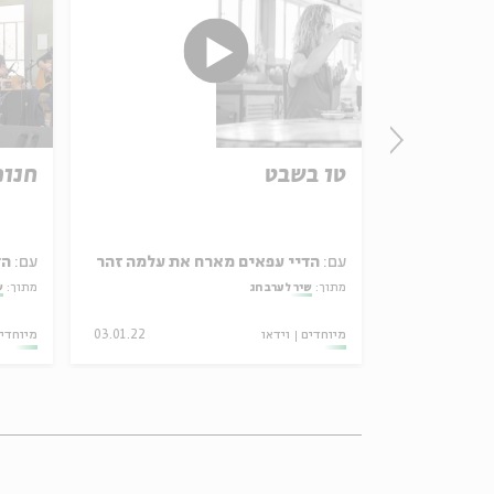
טו בשבט
חנוכ
ת רוני אלטר
עם:
הדיי עפאים מארח את עלמה זהר
עם:
הד
מתוך:
שיר לערב חג
מתוך:
ש
05.04.22
מיוחדים
וידאו
03.01.22
מיוחדי