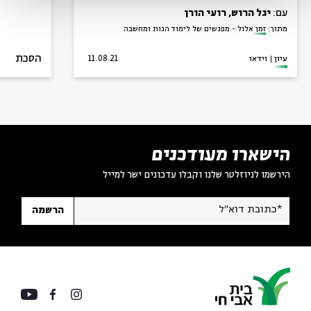
עם:
יגל הרוש, רועי הורן
מתוך:
זמן אלול - מפגשים של לימוד הגות ומחשבה
הסכת
עיון
וידאו
11.08.21
הישארו מעודכנים
הירשמו לניוזלטר שלנו וקבלו עדכונים ישר למייל
*כתובת דוא"ל
הרשמה