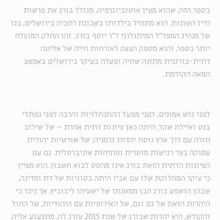
בספר הזה, שהוא מעין אוטוביוגרפיה, מגולל בורג את פרשות
חייו השונות. הוא מתחיל בילדותו בשכונת רחביה בירושלים, בנו
של מנהיג המפד"ל המיתולוגי ד"ר יוסף בורג. זהו החלק המוצלח
יותר בספר, והוא מספק הצצה לאורחות חייה של אליטה
דתית-בורגנית מתונה שחיה ופעלה בעיקר בירושלים באמצע
המאה הקודמת.
לפני גוש אמונים, לפני מפעל ההתנחלויות והרבה לפני נפתלי
בנט ואיילת שקד, היתה כאן ציונות דתית אחרת – של שילוב
תורה עם דרך ארץ נוסח יהדות גרמניה; של שורשיות יהודית
עמוקה בצד רגישות מוסרית ופתיחות אוניברסלית. גם עם
הציונות הדתית הזאת בורג אינו מהסס לבוא חשבון. הוא מציין
כי עיקר המחלוקת שלו עם אביו היתה בסוגיות של דת ומדינה,
שבהן הושפע בורג הבן ממשנתו של ישעיהו ליבוביץ, אך ניכר כי
היהדות הזאת של גם וגם, של האירופיות עם היהודיות, של החול
והקודש, היא יהדות שבורג של שנת 2015 עורג לה, מתגעגע אליה.