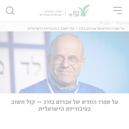
גור
סגור
סגור
דף הבית
כתבות
על ספרו החדש של אברום בורג – קול חשוב בציבוריות הישראלית
ה
אנגלית
נוער
ה
אנגלית
מיוחדי
על ספרו החדש של אברום בורג – קול חשוב
בציבוריות הישראלית