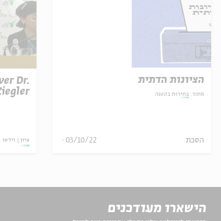
הציונות הדתית
ver Dr.
Ziegler
מתוך:
בחירות בקטנה
הסכת
03/10/22
עיון
וידאו
הישארו מעודכנים