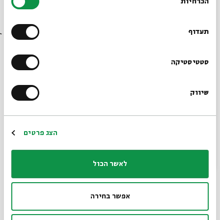
הכרחיות
הסכמה
רוצים לדעת מה קורה
בבית אבי חי לפני כולם?
תעדוף
הרשמו לניוזלטר שלנו
סטטיסטיקה
שיווק
*כתובת דוא"ל
הרשמה
הצג פרטים
לאשר הכול
אפשר בחירה