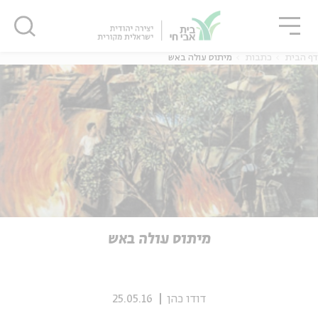
גור
סגור
סגור
דף הבית
כתבות
מיתוס עולה באש
ה
אנגלית
נוער
ה
אנגלית
מיוחדי
מיתוס עולה באש
דודו כהן
25.05.16