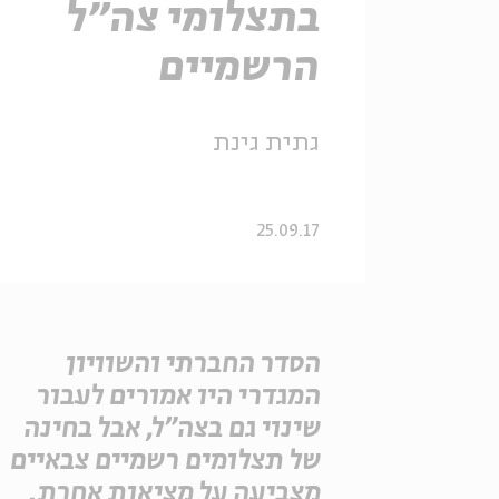
בתצלומי צה"ל
הרשמיים
גתית גינת
25.09.17
הסדר החברתי והשוויון
המגדרי היו אמורים לעבור
שינוי גם בצה"ל, אבל בחינה
של תצלומים רשמיים צבאיים
מצביעה על מציאות אחרת.