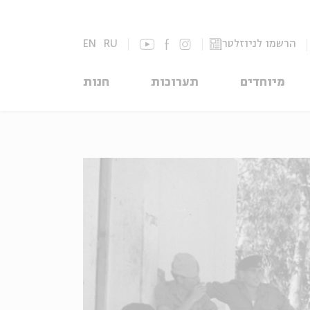
הרשמו לניוזלטר
RU
EN
מיוחדים
תערוכות
חנות