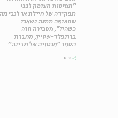
"תפיסות העומק לגבי
תפקידה של חיילת או לגבי מה
שמצופה ממנה נשארו
כשהיו", מסבירה חוה
ברונפלד-שטיין, מחברת
הספר "פנטזיה של מדינה"
שיתוף