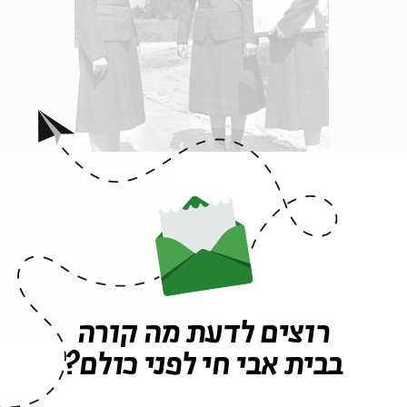
טוראיות וקצינה
ברונפלד-שטיין, דוקטור למגדר ובעלת תואר שני בפקול
בחנה לאורך השנים מאות ואולי אלפי תצלומים של חיילו
רוצים לדעת מה קורה
שירות ביטחון", המגייס נשים לצה"ל, ועד לשנים שבהן 
בבית אבי חי לפני כולם?
הרשמי של החיילת הישראלית, זה שנהיה לאב-טיפוס של