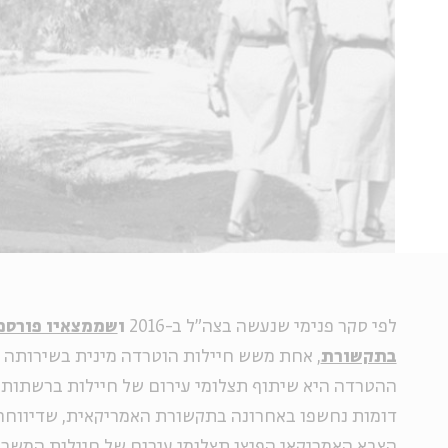
לפי סקר פנימי שנעשה בצה"ל ב-2016
ו
שממצאיו פורסמו
בתקשורת
, אחת משש חיילות הוטרדה מינית בשירותה 
ההטרדה היא שיתוף תצלומי עירום של חיילות ברשתות 
דומות נחשפו באחרונה בתקשורת האמריקאית, שדיווחה 
הצבא האמריקאי הפיצו תצלומי עירום של חיילות המשר