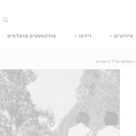
סגור
אירועים
וידאו
פודקאסטים מומלצים
ת בתצלומי צה"ל הרשמיים