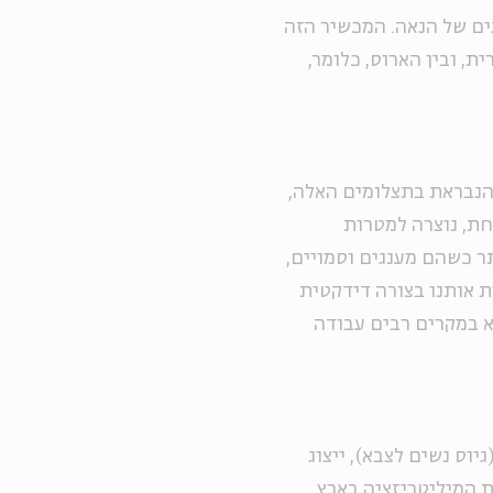
גים של הנאה. המכשיר הזה
ת, ובין הארוס, כלומר,
 הנבראת בתצלומים האלה,
חת, נוצרה למטרות
ר כשהם מענגים וסמויים,
ת אותנו בצורה דידקטית
א במקרים רבים עבודה
גיוס נשים לצבא), ייצוג
ת המיליטריזציה בארץ