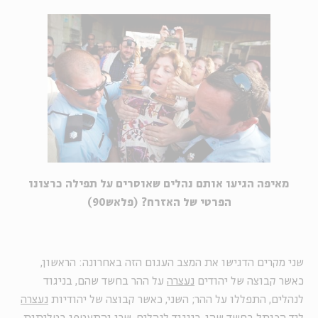
מאיפה הגיעו אותם נהלים שאוסרים על תפילה כרצונו
הפרטי של האזרח? (פלאש90)
שני מקרים הדגישו את המצב העגום הזה באחרונה: הראשון,
כאשר קבוצה של יהודים
נעצרה
על ההר בחשד שהם, בניגוד
לנהלים, התפללו על ההר; השני, כאשר קבוצה של יהודיות
נעצרה