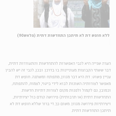
ללא חופש דת לא תיתכן התחדשות דתית (פלאש90)
הערה שנייה היא לגבי האפשרות להתחדשות והתעוררות דתית,
דבר ששתי הקבוצות מעוניינות בו בדרכן. ובכן, לגבי זה יש להבין
עניין פשוט: דת היא דבר מגוון, מתפתח ומשתנה. חופש דת
מאפשר לצורותיה השונות לבוא לידי ביטוי, לצמוח, להתפתח,
וכמובן, גם לקמול ולפנות מקום לצורות דתיות חדשות.
התחדשות דתית (או תרבותית) פירושה קודם כול יצירתיות,
ויצירתיות פירושה מגוון. משום כך, די ברור שללא חופש דת לא
תיתכן התחדשות דתית.