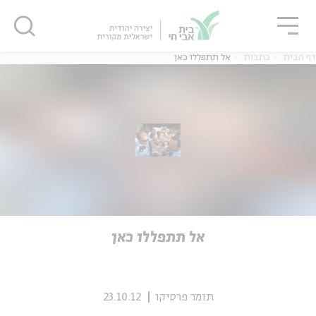
גור
סגור
סגור
דף הבית
כתבות
אל תתפללו כאן
ה
אנגלית
נוער
ה
אנגלית
מיוחדי
אל תתפללו כאן
תומר פרסיקו
23.10.12