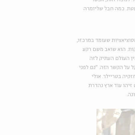
עטת. כמה חבל שליומרה
סוציאציות שעומד במרכזו,
ות. הוא שואב משם רקע
ין העולם העתיק לזה
ל על הקשר הזה. "גם לפני
חזקיה בטריילר. אולי
זיהו עוד ארץ נהדרת
נה.