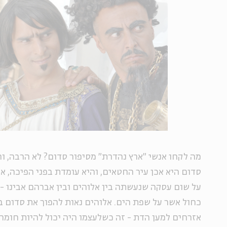
מה לקחו אנשי "ארץ נהדרת" מסיפור סדום? לא הרבה, ו
סדום היא אכן עיר החטאים, והיא עומדת בפני הפיכה, א
על שום עסקה שנעשתה בין אלוהים ובין אברהם אבינו -
כחול אשר על שפת הים. אלוהים נאות להפוך את סדום במ
אזרחים למען הדת - זה כשלעצמו היה יכול להיות חומר ס