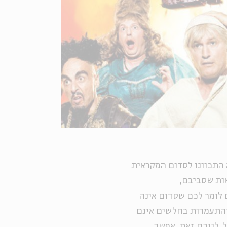
 התכוונו לסדום המקראית
אות שסביבם,
 לומר לכם שסדום אינה
י והתעמרות בחלשים אינם
. לנוכח זאת, אפשר