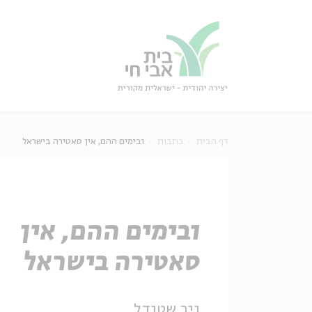
גור
סגור
דף הבית
כתבות
ובימים ההם, אין סאטירה בישראל
ובימים ההם, אין
סאטירה בישראל
ניב שטנדל