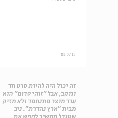
01.07.15
זה יכול היה להיות סרט חד
ונוקב, אבל "זוהי סדום" הוא
עוד מוצר מתנחמד ולא מזיק
מבית "ארץ נהדרת". ניב
שטנדל ממשיך לחפש את