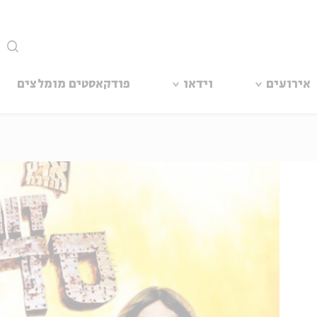
סגור
אירועים
וידאו
פודקאסטים מומלצים