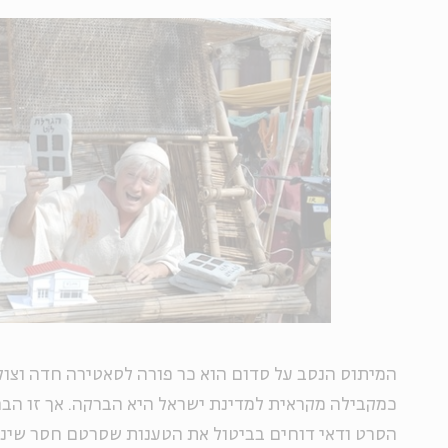
המיתוס הנסב על סדום הוא כר פורה לסאטירה חדה וצו
כמקבילה מקראית למדינת ישראל היא הברקה. אך זו הברק
הסרט ודאי דוחים בביטול את הטענות שסרטם חסר שיני