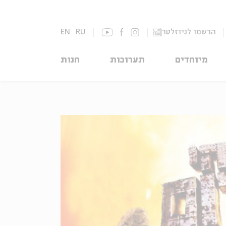
הרשמו לניוזלטר
RU
EN
מיוחדים
תערוכות
חנות