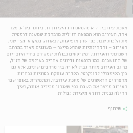
מסכת עירובין היא מהמסכתות היצירתיות ביותר בש"ס. מצד
אחד, העירוב הוא המצאה חז"לית מובהקת שמשנה דרמטית
את הלכות שבת כפי שהן מופיעות, לכאורה, במקרא. מצד שני,
העירוב – והקהילתיות שהוא מייצר – מעוגנים מאוד במרחב
השכונתי והעירוני, ומשרטטים גבולות שמקורם בחיי היום-יום
של התושבים. כמו תופעות ודיונים אחרים בעולמם של חז"ל,
כך גם העירוב מותח גבול לא רק בין מרחבים שונים, אלא גם
בין הסימבולי לקונקרטי. הסדרה עוסקת בסוגיות נבחרות
מהפרקים הראשונים של מסכת עירובין, ומתמקדת באופן שבו
העירוב מייצר את השבת כפי שאנחנו מכירים אותה, ואיך
קהילה נבנית דווקא מיצירת גבולות.
שיתוף