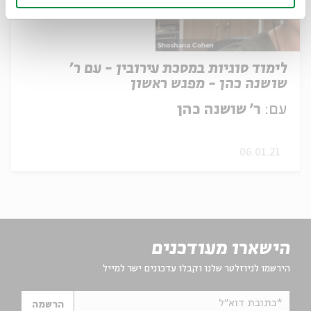
לימוד סוגיות במסכת עירובין - עם ר'
שושנה כהן - מפגש ראשון
עם:
ר' שושנה כהן
06.01.21
הישארו מעודכנים
הירשמו לניוזלטר שלנו וקבלו עדכונים ישר למייל
*כתובת דוא"ל
הרשמה