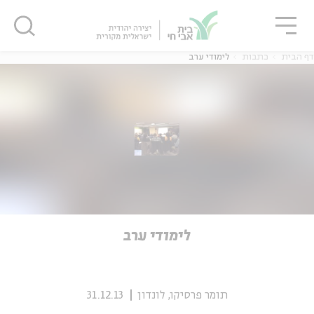
גור
סגור
סגור
דף הבית
כתבות
לימודי ערב
ה
אנגלית
נוער
ה
אנגלית
מיוחדי
לימודי ערב
תומר פרסיקו, לונדון
31.12.13