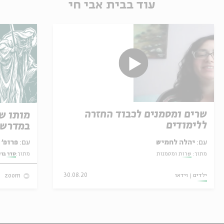
עוד בבית אבי חי
שרים ומסמנים לכבוד החזרה
מותו ש
ללימודים
במדרש 
עם:
יהלה לחמיש
עם:
פרופ' אביגדור שנאן
מתוך:
שרות ומסמנות
מתוך:
סדר בו
ילדים
וידאו
30.08.20
zoom