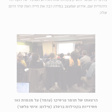
היהודית שם, אירוע שמעצב במידה רבה את חייה ואת סדר היום
שלה.
הרצאתו של תומר פרסיקו (עומד) על מגמות נאו
חסידיות בקהילות ברסלב (צילום: איתי פלשר)