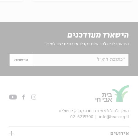
הישארו מעודכנים
הירשמו לניוזלטר שלנו וקבלו עדכונים ישר למייל
*כתובת דוא"ל
הרשמה
המלך ג'ורג' 44 פינת רחוב קק״ל, ירושלים
02-6215300
info@bac.org.il
אירועים