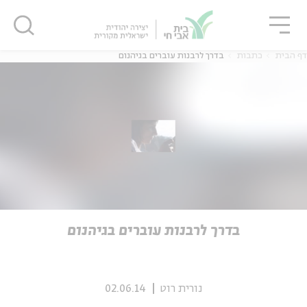
גור
סגור
סגור
דף הבית
כתבות
בדרך לרבנות עוברים בגיהנום
ה
אנגלית
נוער
ה
אנגלית
מיוחדי
בדרך לרבנות עוברים בגיהנום
נורית רוט
02.06.14