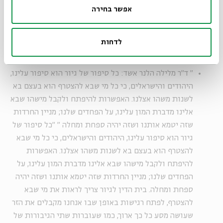
מופלא מהסיפור שלה. התורה ציוותה כל כך הרבה פעמים לאהוב
אפשר בחירה
את הגר ולא להונות את הגר, ואצל נשים, הונאתם קלה עוד יותר
כי הן יותר חלשות.
לדחות
"
ד"ר מלילה הלנר אשד: כל סיפור של גיור הוא סיפור עלינו,
היהודים והישראלים, כי כל מי שבא להצטרף הוא בעצם בא
לשנות משהו אצלנו. האפשרות להיפתח ולקבל מישהו שבא
אלינו מדברת המון עלינו, על הפחדים שלנו; מניין החרדות
שזה יטמא אותנו ושזה יהיה ספחת ומחלה
"
"כל סיפור של
גיור הוא סיפור עלינו, היהודים והישראלים, כי כל מי שבא
להצטרף הוא בעצם בא לשנות משהו אצלנו. האפשרות
להיפתח ולקבל מישהו שבא אלינו מדברת המון עלינו, על
הפחדים שלנו; מניין החרדות שזה יטמא אותנו ושזה יהיה
ספחת ומחלה. בית הדין לגיור צריך לראות את מי שבא
להצטרף, לפתח רגישות באופן שבו אנחנו מקבלים את הזר
שעושה מסע כל כך ארוך, כמו שעוברות שתי הגיבורות של