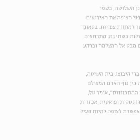
גן השלושה, בשמו
ני הצופה את האירועים
 למחוות צפויות. בסאונד
ולות בשתיקה: מתרחצים
ם מבט אל המצלמה וברקע
רי קיבוצו, בית השיטה,
ה בין גוף האדם המצולם
ההתבוננות", אומר טל,
רוסטקית ופואטית, אכזרית
אפשרת לצופה להיות פעיל