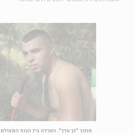
מתוך "גן עדן". הפרדה בין הגוף המצולם