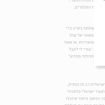
 חוטפת מכות מבעלי,
בלת את המבקרים,
טתי להשתתף בסרט כדי
ים תחת משטר של פחד
 שתי אפשרויות. או שאני
ת לה: 'עזרי לי לקבל
 כסף, והתחלתי מחדש".
ישראלית רב תרבותית,
צעיר ישראלי פלסטיני
 הכואב ביותר שיוכלו