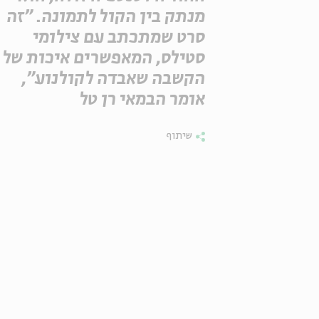
מנתק בין הקול לתמונה. "זה
סרט שמתכתב עם צילומי
סטילס, המאפשרים איכות של
הקשבה שאבדה לקולנוע",
אומר הבמאי רן טל
שיתוף