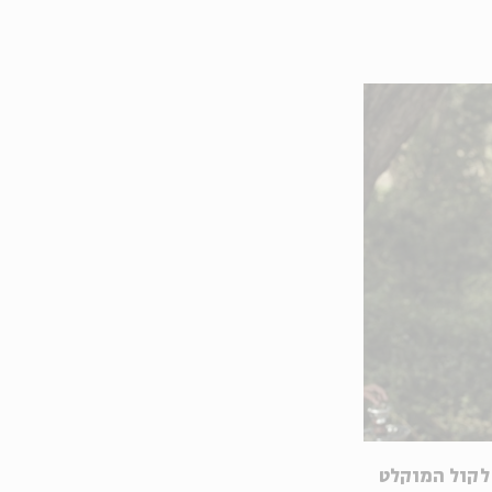
 לקול המוקלט