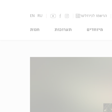
הרשמו לניוזלטר
RU
EN
מיוחדים
תערוכות
חנות