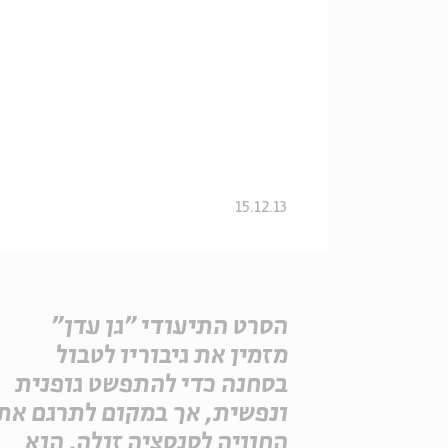
15.12.13
הסרט התיעודי "גן עדן"
מזמין את גיבוריו לטבול
בסחנה כדי להתפשט גופנית
ונפשית, אך במקום לתרגם את
החוויה לסנסציה זולה, הוא