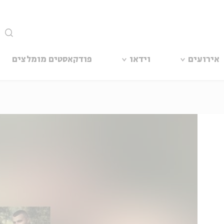
סגור
אירועים
וידאו
פודקאסטים מומלצים