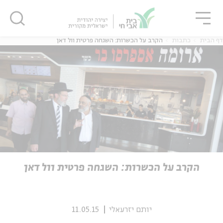
גור
סגור
סגור
דף הבית
כתבות
הקרב על הכשרות: השגחה פרטית וול דאן
ה
אנגלית
נוער
ה
אנגלית
מיוחדי
הקרב על הכשרות: השגחה פרטית וול דאן
יותם יזרעאלי
11.05.15