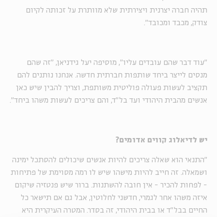
תהיה חברה יצרנית ויצירתית שלא מוותרת על זכותה לקיום
צודק, מכבד ומכובד".
"עוד דבר שהם עובדים עליו", מוסיפה יעל גידניאן, "זה שהם
מנסים לייצר ביחד שותפות חברתית חדשה. אנחנו נותנים להם
תקציב לעשות פעולה פוליטית משותפת, וצריך להבין שיש כאן
אנשים מהבית היהודי ועד בל"ד, והם צריכים לעשות משהו ביחד".
יש לדיאלוג קווים אדומים?
"התנאי הוא שאלה צריכים להיות אנשים שיכולים להסתכל ימינה
ושמאלה. זה חייב להיות מישהו שיש לו רמה מסוימת של פתיחות
- לפחות להכיר - אין חובה להשתנות. ברור שיש פנטזיה שיקום
איזה משהו אחר לגמרי, חדשני לחלוטין, אבל גם אם תישאר כל
החיים בבל"ד או בבית היהודי, זה בסדר. המטרה העיקרית היא