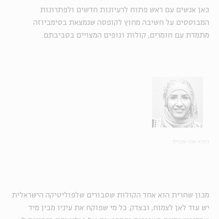
כאן אנשים עם ראש פתוח לרעיונות חדשים ולפתרונות
המבוססים על חשיבה מחוץ לקופסה שנמצאת בסימביוזה
מתמדת עם חומרים, קולות וגופים המצויים בסביבתם.
הודא אבו עובייד
מכון שחרית הוא אחד הקולות שסבורים שלפוליטיקה הישראלית
יש עוד לאן לצמוח, ובצדק. כל מי שפוקח את עיניו מבין מיד