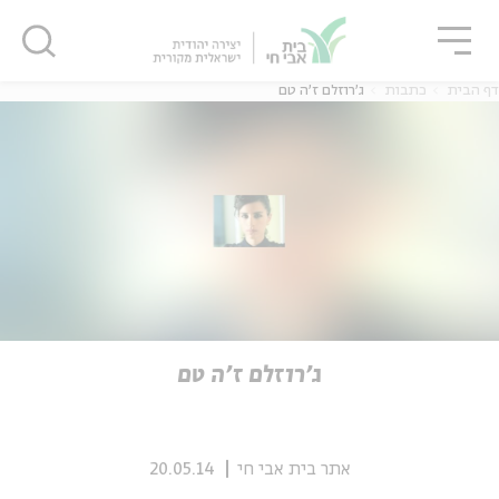
גור
סגור
סגור
דף הבית
כתבות
ג'רוזלם ז'ה טם
ה
אנגלית
נוער
ה
אנגלית
מיוחדי
ג'רוזלם ז'ה טם
אתר בית אבי חי
20.05.14