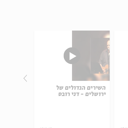
השירים הגדולים של
עומדות היו
ירושלים - דני רובס