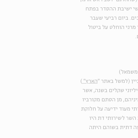
אשי ישיבת ההסדר בפתח
ם. ביום רביעי שעבר
 מרגי הוחלט על ביטול
.
(משמאל)
ין (למשל באתר "
הארץ"
)
ליוני שקלים בשנה, אשר
ניהם, מן הסתם מקורביו
תי מעוד ידיעה על חלוקת
 השר לשירותי דת היו
עצה דתית בשוהם היתה