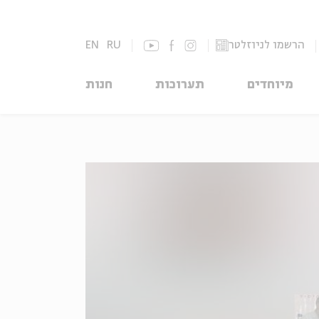
הרשמו לניוזלטר
RU
EN
מיוחדים
תערוכות
חנות