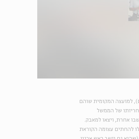
ס), למועצה המקומית שוהם
חריותו של הממשל
בו אחרת, ויצאו למאבק.
לו להחתים עצומה הקוראת
(שהוא גם יושב ראש ארגון