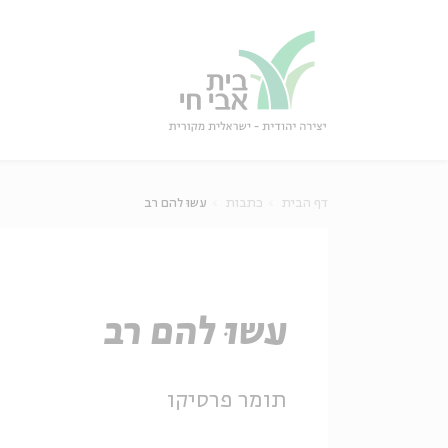
גור
סגור
דף הבית
כתבות
עשוּ להם רב
עשוּ להם רב
תומר פרסיקו