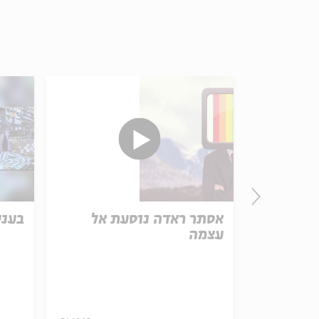
Prepari
אסתר ראדה נוסעת אל
בעני
עצמה