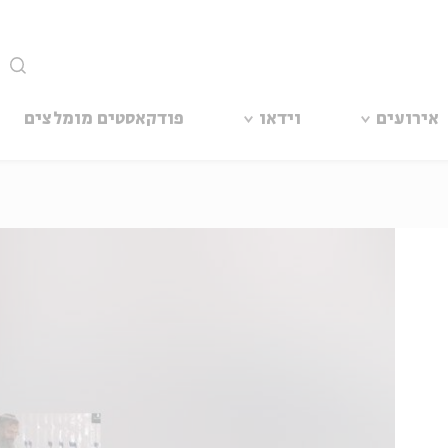
סגור
אירועים
וידאו
פודקאסטים מומלצים