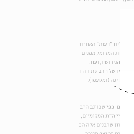
ש בגליון "דעות" האחרון
הכשרות המקומי, ממנים
ין והגירושין, ועוד.
שרגליו של הרב סתיו היו
ם המדינה (ומטעמו).
וקסיים. כפי שכותב הרב
ומינויי הדת המקומיים,
 ומכיוון שרבנים אלה הם