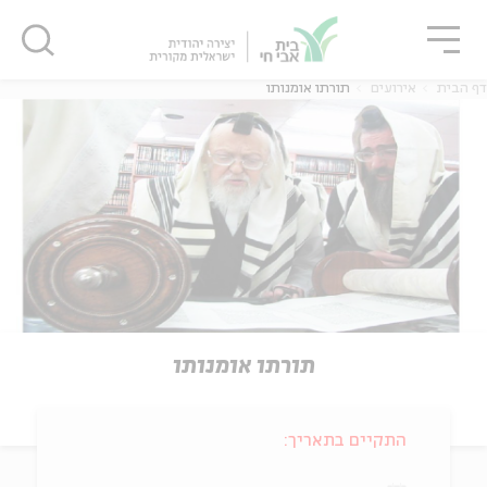
גור
סגור
סגור
דף הבית
אירועים
תורתו אומנותו
תורתו אומנותו
התקיים בתאריך: