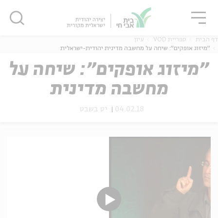
גור
סגור
סגור
דף הבית
ספריית VOD
עיון
"מיזוג אופקים": שיחה על מחשבה מדינית יהודית-ישראלית
"מיזוג אופקים": שיחה על
מחשבה מדינית
ה
אנגלית
נוער
יהודית-ישראלית
04.02.18
יט בשבט