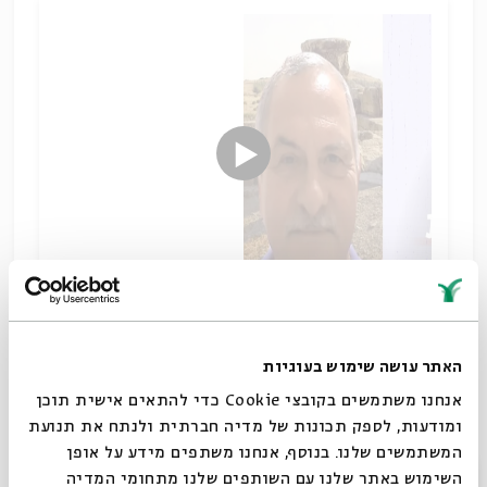
חרות על הלוחות
שיתוף
האתר עושה שימוש בעוגיות
תגיות:
מקרא וספרות בית שני
ארכיאולוגיה
כתובות עתיקות
קברים
אנחנו משתמשים בקובצי Cookie כדי להתאים אישית תוכן
אפיגרפיה
חגי משגב
ומודעות, לספק תכונות של מדיה חברתית ולנתח את תנועת
המשתמשים שלנו. בנוסף, אנחנו משתפים מידע על אופן
סגור
השימוש באתר שלנו עם השותפים שלנו מתחומי המדיה