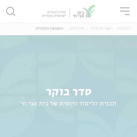
גור
סגור
סגור
דף הבית
ספריית VOD
סדר בוקר
התפוצה היהודית
ה
אנגלית
נוער
סדר בוקר
תכנית הלימוד היומית של בית אבי חי