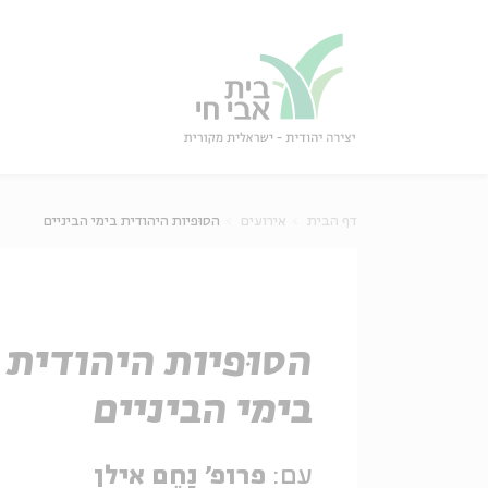
גור
סגור
דף הבית
אירועים
הסוּפיות היהודית בימי הביניים
הסוּפיות היהודית
בימי הביניים
עם:
פרופ' נַחֵם אילן