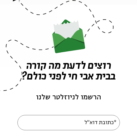
#1: הסוּפיות היהודית בימי הביניים |שיעור 1 - ספר חובות הלבבות
אילן
רוצים לדעת מה קורה
#2: הסוּפיות היהודית בימי הביניים |שיעור 2 - ר' אברהם בן הרמב"ם -
בבית אבי חי לפני כולם?
חֵם אילן
הרשמו לניוזלטר שלנו
#3: הסוּפיות היהודית בימי הביניים |שיעור 3 - ר' אברהם בן הרמב"ם
ן
*כתובת דוא"ל
#4: הסוּפיות היהודית בימי הביניים |שיעור 4 - משה רבנו כסוּפי