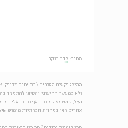
מתוך:
סדר בוקר
המיסטיקאים הסוּפים (בתעתיק מדויק: צ
ולא במעשה החיצוני, והטיפו להתמקד בה
האל, שמשמעה מוות, ואף חתרו אליו. מגמ
אחרים ראו במחוות חברתיות מימוש שיא
מהי סופיות יהודית? מה היו היצירות ה