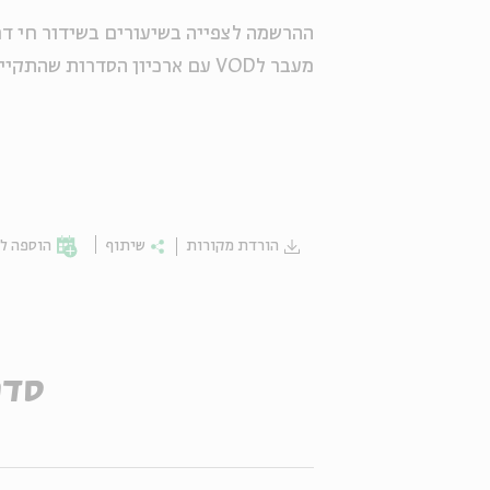
ההרשמה לצפייה בשיעורים בשידור חי דרך ZOOM. לינק מצורף בכל עמוד ס
מעבר לVOD עם ארכיון הסדרות שהתקיימו >>
הורדת מקורות
שיתוף
הוספה לי
סדר