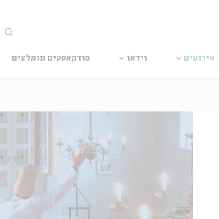
סגור
אירועים
וידאו
פודקאסטים מומלצים