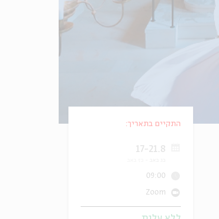
התקיים בתאריך:
17-21.8
כג באב
כז באב
09:00
Zoom
ללא עלות