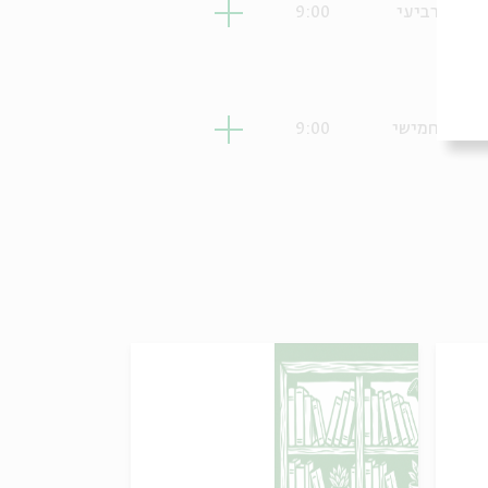
רביעי
9:00
חמישי
9:00