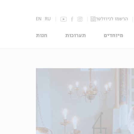
הרשמו לניוזלטר
RU
EN
מיוחדים
תערוכות
חנות