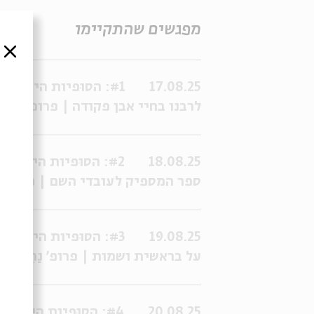
מפגשים שהתקיימו
סגור
17.08.25
לרבנו בחיי אבן פקודה | פרופ' נַחֵם 
18.08.25
ספר המספיק לעובדי השם | פרופ' נַ
19.08.25
על בראשית ושמות | פרופ' נַחֵם איל
20.08.25