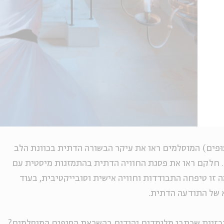
וּפים) המוסלמים ראו את עיקר הבשורה הדתית בכוונת הלב
. חלקם ראו את פסגת החוויה הדתית בהתמזגות מיסטית עם
ה זו טיפחה התבודדות וחוויה אישית וסובייקטיבית, בעוד
 של התודעה הדתית.
מרכזיות שכתבו מלומדים יהודים בהשראת הסופים המוסלמים?