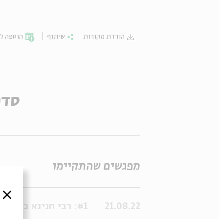
הורדת מקורות
שיתוף
הוספה לי
סדר
מפגשים שהתקיימו
סגור
21.08.22
#1: רבי חנינא בעל הנס