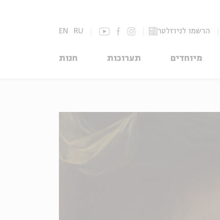
הרשמו לניוזלטר
RU
EN
מיוחדים
תערוכות
חנות