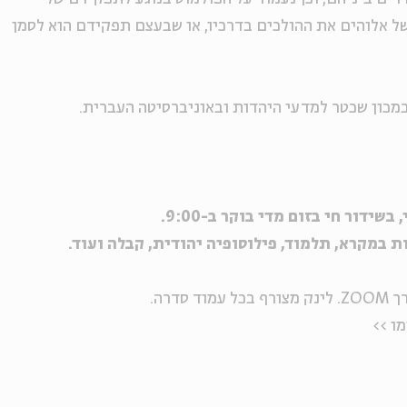
של אלוהים את ההולכים בדרכיו, או שבעצם תפקידם הוא לסמן
מכון שכטר למדעי היהדות ובאוניברסיטה העברית.
ידור חי בזום מדי בוקר ב-9:00.
ת במקרא, תלמוד, פילוסופיה יהודית, קבלה ועוד.
דרה.