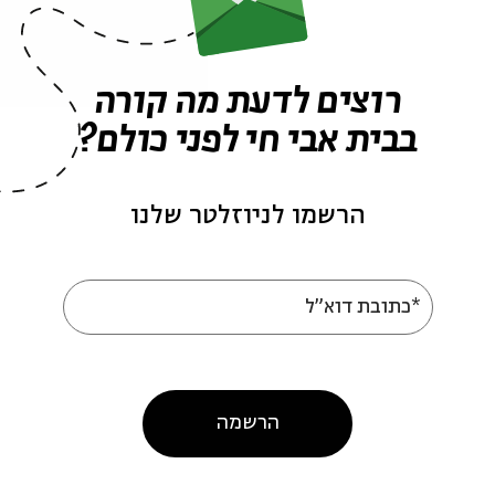
ש
רוצים לדעת מה קורה
בבית אבי חי לפני כולם?
ש
הרשמו לניוזלטר שלנו
ר
*כתובת דוא"ל
ח
הרשמה
ות