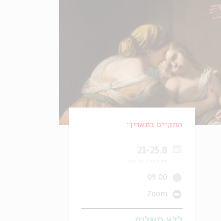
התקיים בתאריך:
21-25.8
כד באב
כח באב
09:00
Zoom
ללא תשלום