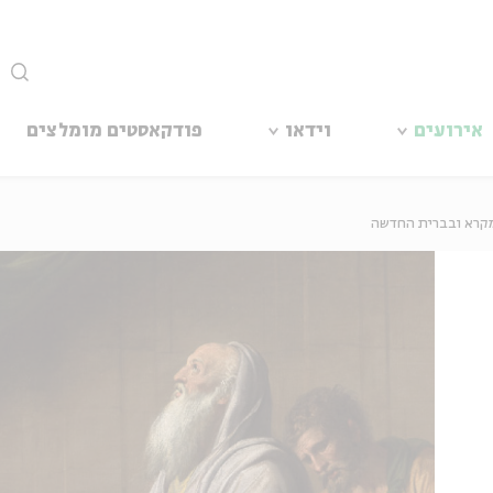
סגור
אירועים
וידאו
פודקאסטים מומלצים
במקרא ובברית החדשה