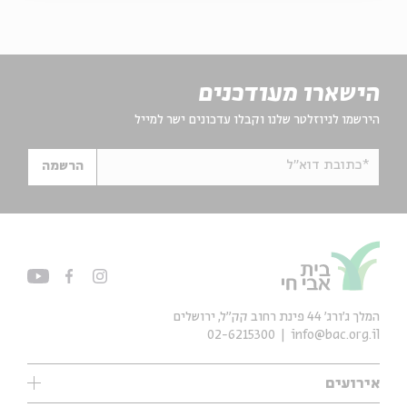
הישארו מעודכנים
הירשמו לניוזלטר שלנו וקבלו עדכונים ישר למייל
*כתובת דוא"ל
הרשמה
המלך ג'ורג' 44 פינת רחוב קק״ל, ירושלים
02-6215300
info@bac.org.il
אירועים
עיון