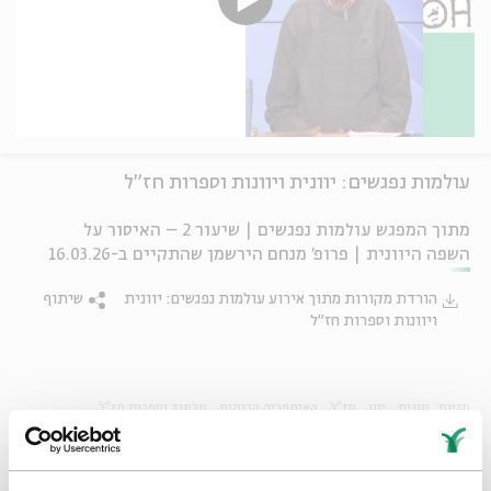
עולמות נפגשים: יוונית ויוונות וספרות חז"ל
מתוך המפגש עולמות נפגשים | שיעור 2 – האיסור על
השפה היוונית | פרופ' מנחם הירשמן שהתקיים ב-16.03.26
הורדת מקורות מתוך אירוע עולמות נפגשים: יוונית
שיתוף
ויוונות וספרות חז"ל
תגיות:
יוונית
יוון
חז"ל
האימפריה הרומית
תלמוד וספרות חז"ל
התקופה ההלניסטית
חז"ל
האימפריה הרומית
ספרות חז"ל
תלמוד וספרות חז"ל