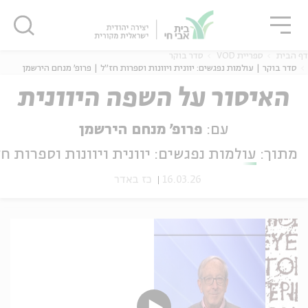
גור
סגור
סגור
דף הבית
ספריית VOD
סדר בוקר
סדר בוקר | עולמות נפגשים: יוונית ויוונות וספרות חז"ל | פרופ' מנחם הירשמן
האיסור על השפה היוונית
ה
אנגלית
נוער
עם:
פרופ' מנחם הירשמן
מתוך:
עולמות נפגשים: יוונית ויוונות וספרות חז
16.03.26
כז באדר