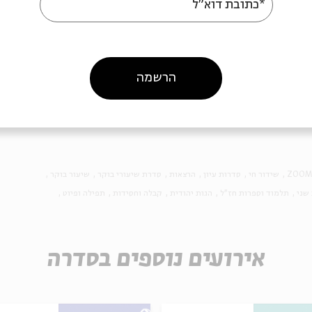
*כתובת דוא"ל
הרשמה
ZOOM
שידור חי
סדרות עיון
הרצאות
סדרת שיעורי בוקר
שיעור בוקר
שני
תלמוד וספרות חז"ל
הגות יהודית
קבלה וחסידות
תפילה ופיוט
אירועים נוספים בסדרה