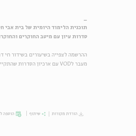
_
תוכנית הלימוד היומית של בית אבי חי, בש
סדרות עיון עם מיטב החוקרים והחוקרו
ההרשמה לצפייה בשיעורים בשידור חי דרך ZOOM. לינק מצורף בכל עמוד ס
מעבר לVOD עם ארכיון הסדרות שהתקיימו >>
הורדת מקורות
שיתוף
הוספה לי