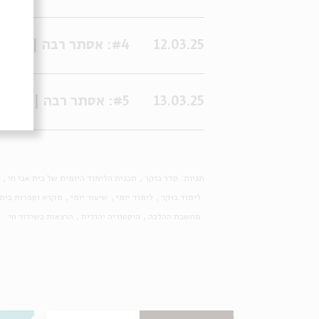
12.03.25
#4: אסתר רבה | שיעור 4 - חלום מרדכי | פרופ' ארנון עצמון
13.03.25
#5: אסתר רבה | שיעור 5 - אסתר | פרופ' ארנון עצמון
תגיות:
סדר בוקר
תכנית הלימוד היומית של בית אבי חי
לימוד בוקר
לימוד יומי
שיעור יומי
מקרא וספרות בית 
מחשבת ההלכה
היסטוריה יהודית
הרצאות בשידור חי