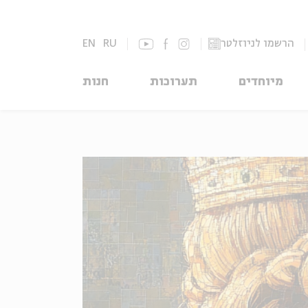
הרשמו לניוזלטר
RU
EN
מיוחדים
תערוכות
חנות