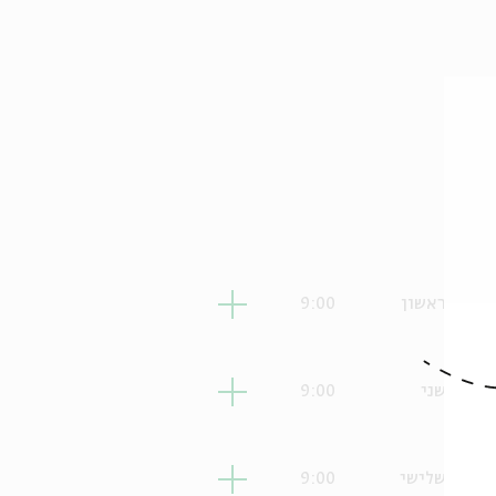
ראשון
9:00
שני
9:00
שלישי
9:00