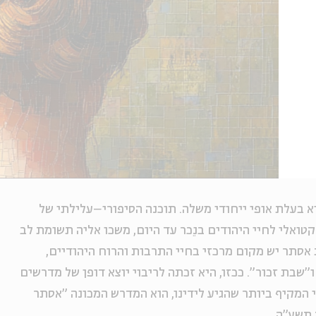
 בעלת אופי ייחודי משלה. תוכנה הסיפורי–עלילתי של
טואלי לחיי היהודים בנֵכר עד היום, משכו אליה תשומת לב
אסתר יש מקום מרכזי בחיי התרבות והרוח היהודיים,
"שבת זכור". ככזו, היא זכתה לריבוי יוצא דופן של מדרשים
המקיף ביותר שהגיע לידינו, הוא המדרש המכונה "אסתר
 תשע"ה
.