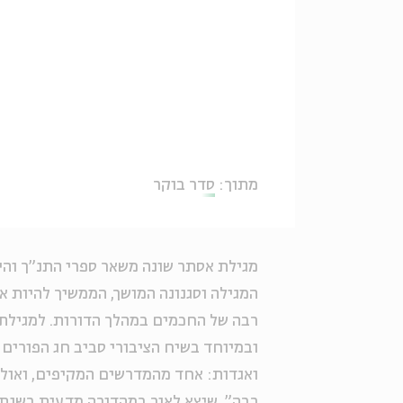
מתוך:
סדר בוקר
מגילת אסתר שונה משאר ספרי התנ"ך והיא
המגילה וסגנונה המושך, הממשיך להיות אק
רבה של החכמים במהלך הדורות. למגילת 
ובמיוחד בשיח הציבורי סביב חג הפורים ו
ואגדות: אחד מהמדרשים המקיפים, ואולי 
רבה",
שיצא לאור במהדורה מדעית בשנת