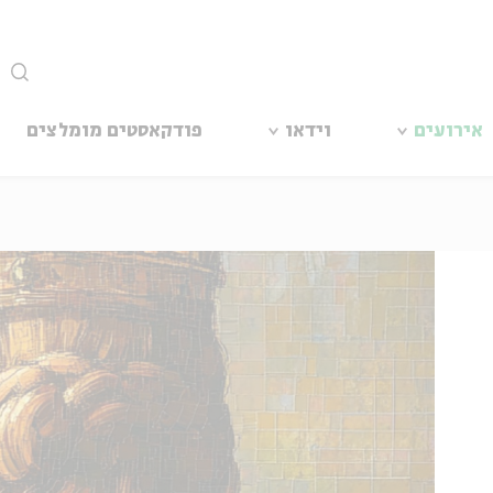
סגור
אירועים
וידאו
פודקאסטים מומלצים