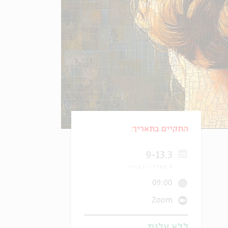
התקיים בתאריך:
9-13.3
ט' באדר
יג באדר
09:00
Zoom
ללא עלות