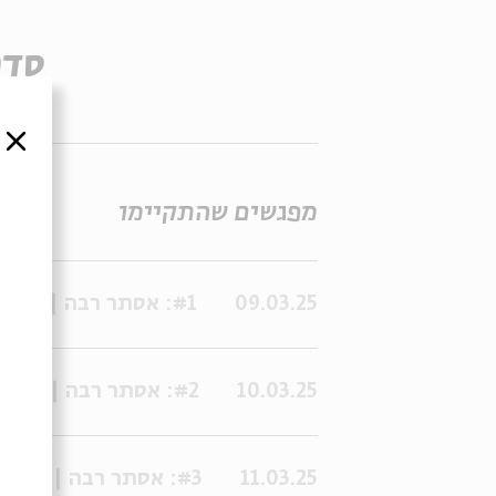
סדר
סגור
מפגשים שהתקיימו
09.03.25
#1: אסתר רבה | שיעור 1 - פתיחתאות | פרופ' ארנון עצמון
10.03.25
#2: אסתר רבה | שיעור 2 - ושתי | פרופ' ארנון עצמון
11.03.25
#3: אסתר רבה | שיעור 3 - המדרש המאוחר | פרופ' ארנון עצמון