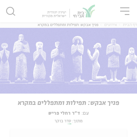
גור
סגור
סגור
דף הבית
אירועים
פניך אבקש: תפילות ומתפללים במקרא
פניך אבקש: תפילות ומתפללים במקרא
עם:
ד"ר רחלי פריש
מתוך:
סדר בוקר