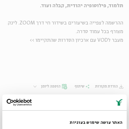
תלמוד, פילוסופיה יהודית, קבלה ועוד.
ההרשמה לצפייה בשיעורים בשידור חי דרך ZOOM. לינק
מצורף בכל עמוד סדרה.
מעבר לVOD עם ארכיון הסדרות שהתקיימו >>
הורדת מקורות
שיתוף
הוספה ליומן
הרשמה לאירועים דומים
סדרה של מפגשים
האתר עושה שימוש בעוגיות