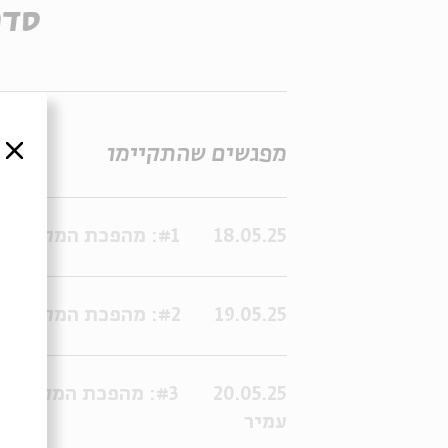
סדר
מפגשים שהתקיימו
סגור
18.05.25
#1: מהפכת המקרא | פרק 1 - שפינוזה | הרב פרופ' יהוידע עמיר
19.05.25
#2: מהפכת המקרא | פרק 2 - הרמן כהן | הרב פרופ' יהוידע עמיר
20.05.25
עמיר