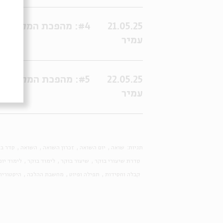
21.05.25
עמיר
22.05.25
עמיר
תגיות:
שואה
יום השואה
זכרון השואה
השואה
סדר בו
סדרת שיעורי בוקר
שיעור בוקר
לימוד בוקר
לימוד יומ
קבלה וחסידות
תפילה ופיוט
מחשבת ההלכה
היסטוריה