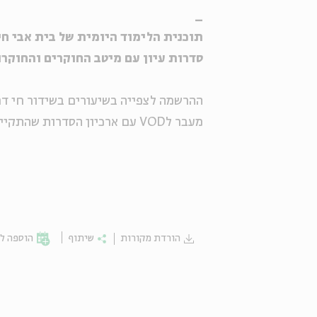
_
תוכנית הלימוד היומית של בית אבי חי, בש
סדרות עיון עם מיטב החוקרים והחוקרו
ההרשמה לצפייה בשיעורים בשידור חי דרך ZOOM. לינק מצורף בכל עמוד ס
מעבר לVOD עם ארכיון הסדרות שהתקיימו >>
הורדת מקורות
שיתוף
הוספה לי