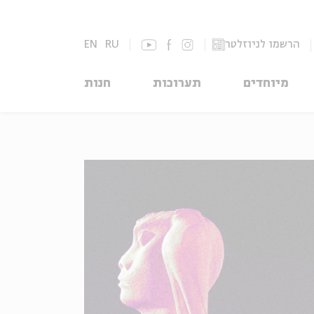
הרשמו לניוזלטר
RU
EN
מיוחדים
תערוכות
חנות