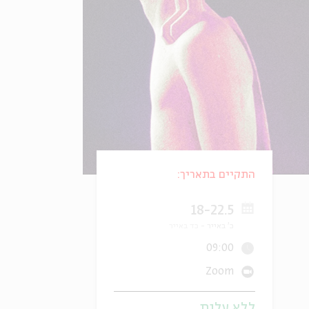
התקיים בתאריך:
18-22.5
כ' באייר
כד באייר
09:00
Zoom
ללא עלות