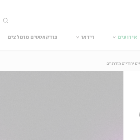
סגור
אירועים
וידאו
פודקאסטים מומלצים
 יהודיים מודרניים