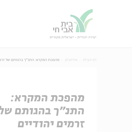
גור
סגור
דף הבית
אירועים
מהפכת המקרא: התנ"ך בהגותם של זרמים
מהפכת המקרא:
התנ"ך בהגותם של
זרמים יהודיים