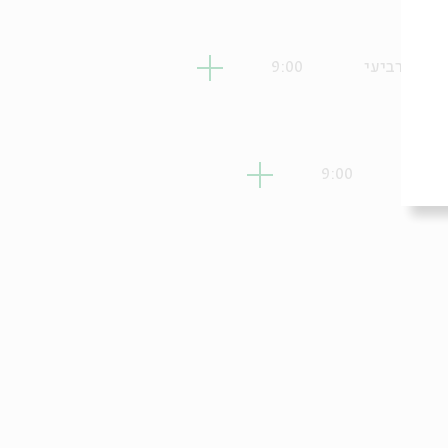
רביעי
9:00
מישי
9:00