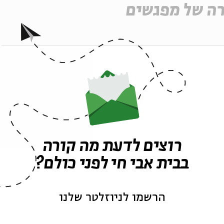
ה של מפגשים
רוצים לדעת מה קורה
בבית אבי חי לפני כולם?
הרשמו לניוזלטר שלנו
#3: מהפכת המקרא | פרק 3 - בובר ורוזנצווייג | הרב פרופ' יהוידע