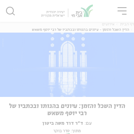
גור
סגור
סגור
דף הבית
אירועים
הדין השכל והזמן - עיונים בהגותו ובכתביו של רבי יוסף משאש
הדין השכל והזמן: עיונים בהגותו ובכתביו של
רבי יוסף משאש
עם:
ד"ר דוד משה ביטון
מתוך:
סדר בוקר