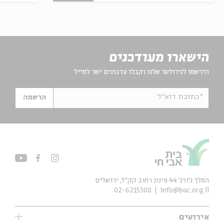
הישארו מעודכנים
הירשמו לניוזלטר שלנו וקבלו עדכונים ישר למייל
*כתובת דוא"ל
הרשמה
המלך ג'ורג' 44 פינת רחוב קק״ל, ירושלים
02-6215300
info@bac.org.il
אירועים