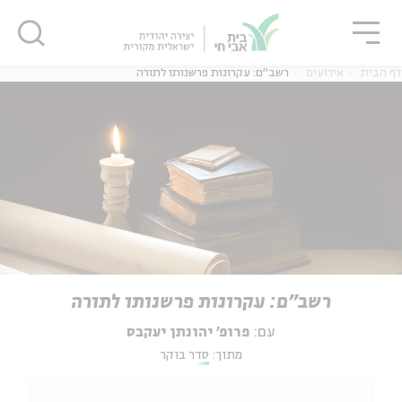
גור
סגור
סגור
דף הבית
אירועים
רשב"ם: עקרונות פרשנותו לתורה
רשב"ם: עקרונות פרשנותו לתורה
עם:
פרופ' יהונתן יעקבס
מתוך:
סדר בוקר